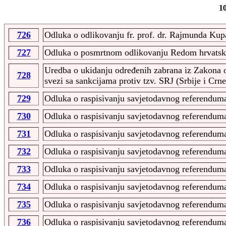
10
726
Odluka o odlikovanju fr. prof. dr. Rajmunda Ku
727
Odluka o posmrtnom odlikovanju Redom hrvatsko
Uredba o ukidanju određenih zabrana iz Zakona o
728
svezi sa sankcijama protiv tzv. SRJ (Srbije i Crn
729
Odluka o raspisivanju savjetodavnog referendum
730
Odluka o raspisivanju savjetodavnog referendum
731
Odluka o raspisivanju savjetodavnog referenduma
732
Odluka o raspisivanju savjetodavnog referenduma
733
Odluka o raspisivanju savjetodavnog referenduma
734
Odluka o raspisivanju savjetodavnog referendum
735
Odluka o raspisivanju savjetodavnog referendum
736
Odluka o raspisivanju savjetodavnog referendum