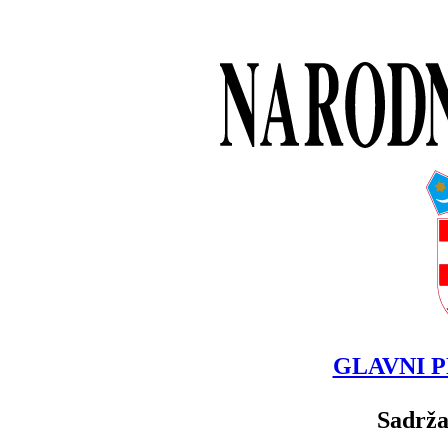
GLAVNI P
Sadrža