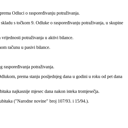
 prema Odluci o raspoređivanju potraživanja.
 u skladu s točkom 9. Odluke o raspoređivanju potraživanja, u skupine
 vrijednosti potraživanja u aktivi bilance.
bnom računu u pasivi bilance.
og raspoređivanja potraživanja.
 Odlukom, prema stanju posljednjeg dana u godini u roku od pet dana
ubitaka najkasnije mjesec dana nakon isteka tromjesečja.
ubitaka ("Narodne novine" broj 107/93. i 15/94.).