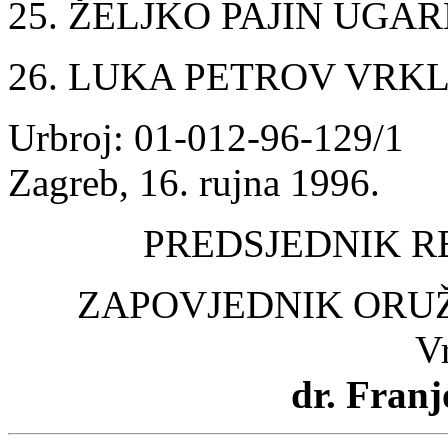
25. ŽELJKO PAJIN UGA
26. LUKA PETROV VRK
Urbroj: 01-012-96-129/1
Zagreb, 16. rujna 1996.
PREDSJEDNIK R
ZAPOVJEDNIK ORU
V
dr. Fran