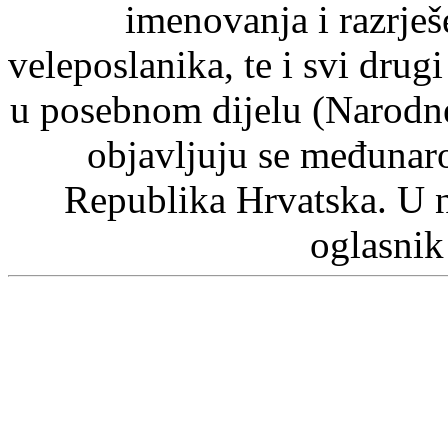
imenovanja i razrje
veleposlanika, te i svi drugi
u posebnom dijelu (Narodn
objavljuju se međunaro
Republika Hrvatska. U 
oglasnik