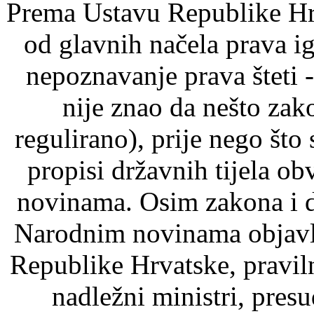
Prema Ustavu Republike Hrv
od glavnih načela prava ig
nepoznavanje prava šteti -
nije znao da nešto zak
regulirano), prije nego što
propisi državnih tijela o
novinama. Osim zakona i d
Narodnim novinama objavlj
Republike Hrvatske, pravil
nadležni ministri, pre