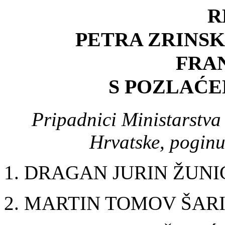
R
PETRA ZRINSK
FRA
S POZLAĆ
Pripadnici Ministarstva
Hrvatske, poginu
1. DRAGAN JURIN ŽUNI
2. MARTIN TOMOV ŠAR