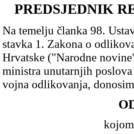
PREDSJEDNIK R
Na temelju članka 98. Ustav
stavka 1. Zakona o odlikov
Hrvatske ("Narodne novine" 
ministra unutarnjih poslova
vojna odlikovanja, donosi
O
kojom 