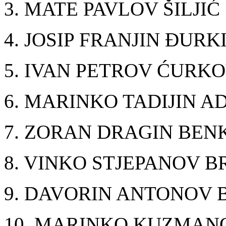
3. MATE PAVLOV ŠILJIĆ
4. JOSIP FRANJIN ĐURK
5. IVAN PETROV ĆURKO
6. MARINKO TADIJIN A
7. ZORAN DRAGIN BEN
8. VINKO STJEPANOV B
9. DAVORIN ANTONOV 
10. MARINKO KUZMAN