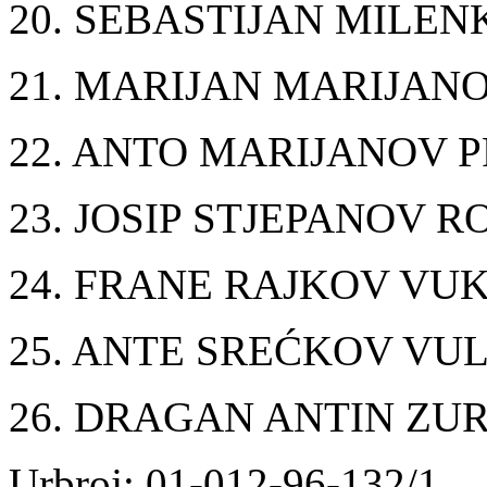
20. SEBASTIJAN MILEN
21. MARIJAN MARIJAN
22. ANTO MARIJANOV 
23. JOSIP STJEPANOV R
24. FRANE RAJKOV VU
25. ANTE SREĆKOV VUL
26. DRAGAN ANTIN ZU
Urbroj: 01-012-96-132/1