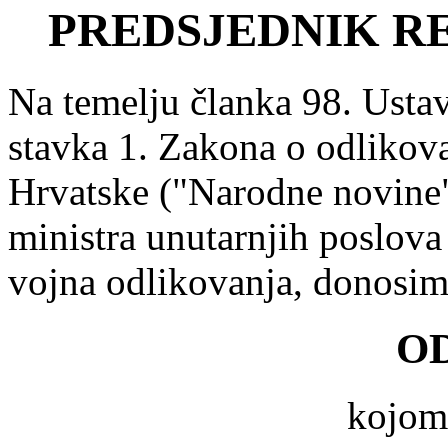
PREDSJEDNIK R
Na temelju članka 98. Ustav
stavka 1. Zakona o odlikov
Hrvatske ("Narodne novine" 
ministra unutarnjih poslova
vojna odlikovanja, donosi
O
kojom 