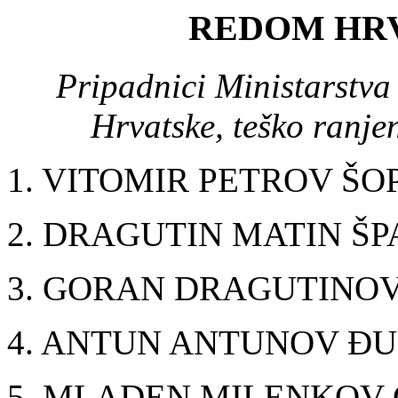
REDOM HR
Pripadnici Ministarstva
Hrvatske, teško ranje
1. VITOMIR PETROV ŠO
2. DRAGUTIN MATIN ŠP
3. GORAN DRAGUTINOV
4. ANTUN ANTUNOV ĐU
5. MLADEN MILENKOV