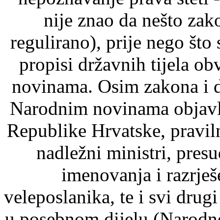
nije znao da nešto zak
regulirano), prije nego što
propisi državnih tijela o
novinama. Osim zakona i d
Narodnim novinama objavlj
Republike Hrvatske, pravil
nadležni ministri, pre
imenovanja i razrje
veleposlanika, te i svi drugi
u posebnom dijelu (Narodn