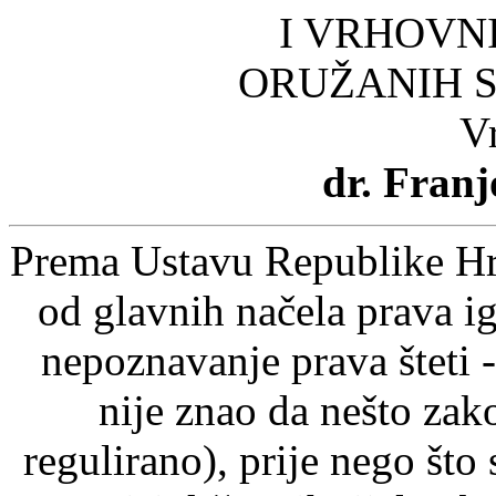
I VRHOVN
ORUŽANIH 
V
dr. Fran
Prema Ustavu Republike Hrv
od glavnih načela prava ig
nepoznavanje prava šteti -
nije znao da nešto zak
regulirano), prije nego što