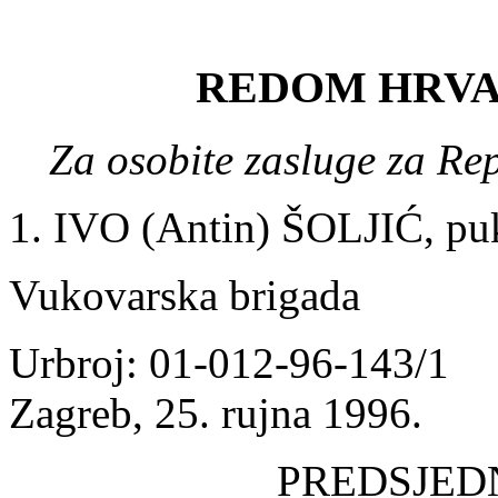
REDOM HRVA
Za osobite zasluge za Re
1. IVO (Antin) ŠOLJIĆ, p
Vukovarska brigada
Urbroj: 01-012-96-143/1
Zagreb, 25. rujna 1996.
PREDSJED