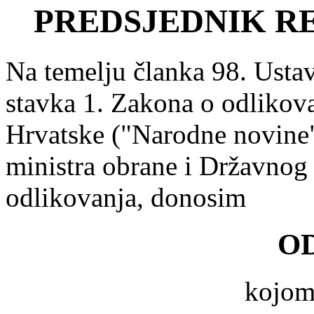
PREDSJEDNIK R
Na temelju članka 98. Ustav
stavka 1. Zakona o odlikov
Hrvatske ("Narodne novine",
ministra obrane i Državnog 
odlikovanja, donosim
O
kojom