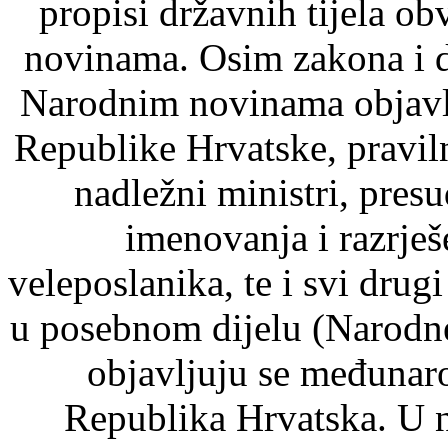
propisi državnih tijela o
novinama. Osim zakona i d
Narodnim novinama objavlj
Republike Hrvatske, pravil
nadležni ministri, pre
imenovanja i razrje
veleposlanika, te i svi drugi
u posebnom dijelu (Narodn
objavljuju se međunaro
Republika Hrvatska. U 