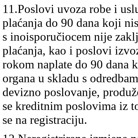
11.Poslovi uvoza robe i us
plaćanja do 90 dana koji ni
s inoisporučiocem nije zakl
plaćanja, kao i poslovi izv
rokom naplate do 90 dana 
organa u skladu s odredbam
devizno poslovanje, produž
se kreditnim poslovima iz t
se na registraciju.