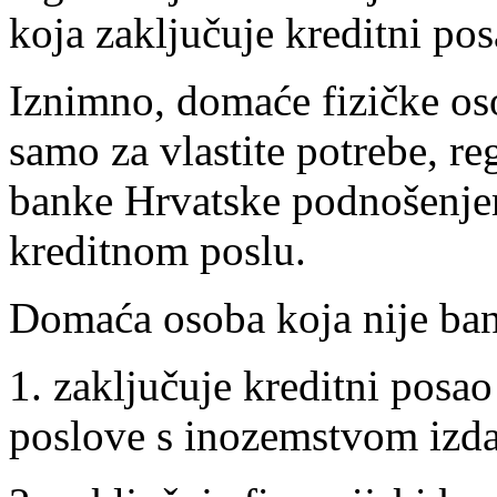
koja zaključuje kreditni pos
Iznimno, domaće fizičke os
samo za vlastite potrebe, re
banke Hrvatske podnošenj
kreditnom poslu.
Domaća osoba koja nije ban
1. zaključuje kreditni posao
poslove s inozemstvom izda