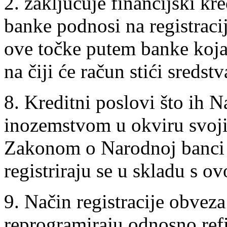
2. zaključuje financijski kre
banke podnosi na registraci
ove točke putem banke koja
na čiji će račun stići sredst
8. Kreditni poslovi što ih 
inozemstvom u okviru svoji
Zakonom o Narodnoj banci 
registriraju se u skladu s 
9. Način registracije obveza
reprogramiraju odnosno refi