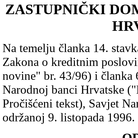
ZASTUPNIČKI DO
HR
Na temelju članka 14. stavka
Zakona o kreditnim poslov
novine" br. 43/96) i članka 
Narodnoj banci Hrvatske ("
Pročišćeni tekst), Savjet N
održanoj 9. listopada 1996.
O