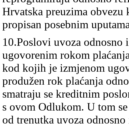
Hrvatska preuzima obvezu ka
propisan posebnim uputama
10.Poslovi uvoza odnosno i
ugovorenim rokom plaćanja
kod kojih je izmjenom ugo
produžen rok plaćanja odno
smatraju se kreditnim poslom
s ovom Odlukom. U tom se s
od trenutka uvoza odnosno 