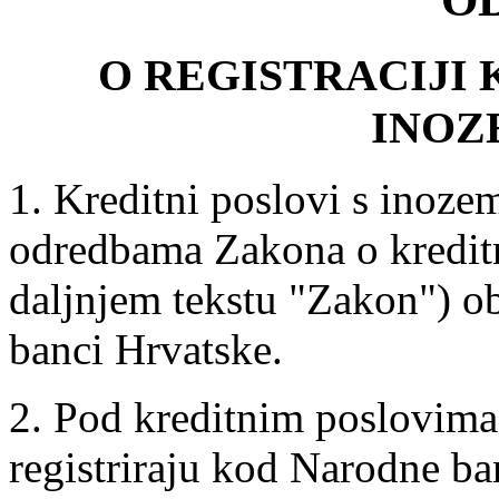
O REGISTRACIJI 
INOZ
1. Kreditni poslovi s inoze
odredbama Zakona o kredit
daljnjem tekstu "Zakon") ob
banci Hrvatske.
2. Pod kreditnim poslovima
registriraju kod Narodne b