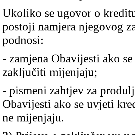
Ukoliko se ugovor o kreditu
postoji namjera njegovog zak
podnosi:
- zamjena Obavijesti ako se 
zaključiti mijenjaju;
- pismeni zahtjev za produlj
Obavijesti ako se uvjeti kre
ne mijenjaju.