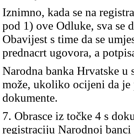
Iznimno, kada se na registr
pod 1) ove Odluke, sva se 
Obavijest s time da se umje
prednacrt ugovora, a potpis
Narodna banka Hrvatske u sv
može, ukoliko ocijeni da je 
dokumente.
7. Obrasce iz točke 4 s dok
registraciju Narodnoj banc