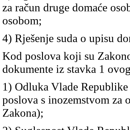
za račun druge domaće osob
osobom;
4) Rješenje suda o upisu do
Kod poslova koji su Zakono
dokumente iz stavka 1 ovog 
1) Odluka Vlade Republike 
poslova s inozemstvom za 
Zakona);