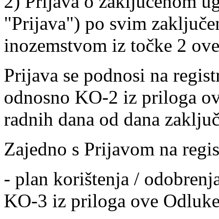
2) Prijava o zaključenom ug
"Prijava") po svim zaključ
inozemstvom iz točke 2 ov
Prijava se podnosi na regis
odnosno KO-2 iz priloga ov
radnih dana od dana zaklju
Zajedno s Prijavom na regis
- plan korištenja / odobren
KO-3 iz priloga ove Odluke