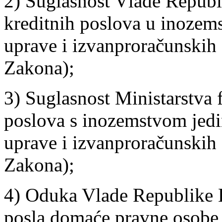
2) Suglasnost Vlade Republ
kreditnih poslova u inozems
uprave i izvanproračunskih
Zakona);
3) Suglasnost Ministarstva f
poslova s inozemstvom jedi
uprave i izvanproračunskih
Zakona);
4) Oduka Vlade Republike H
posla domaće pravne osobe 