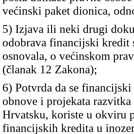
većinski paket dionica, odn
5) Izjava ili neki drugi do
odobrava financijski kredit 
osnovala, o većinskom pra
(članak 12 Zakona);
6) Potvrda da se financijski
obnove i projekata razvitka
Hrvatsku, koriste u okviru 
financijskih kredita u inoz