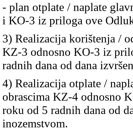
- plan otplate / naplate gl
i KO-3 iz priloga ove Odlu
3) Realizacija korištenja / 
KZ-3 odnosno KO-3 iz pril
radnih dana od dana izvršen
4) Realizacija otplate / nap
obrascima KZ-4 odnosno KO
roku od 5 radnih dana od da
inozemstvom.