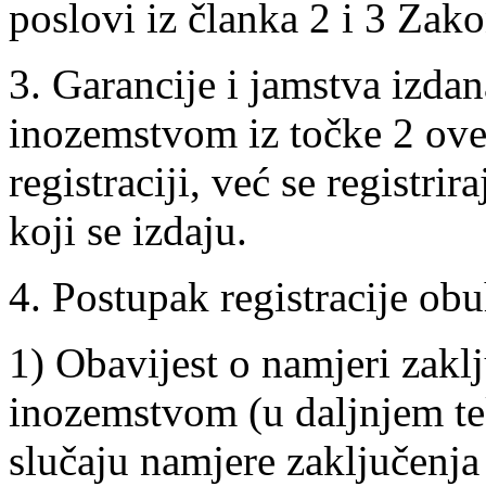
poslovi iz članka 2 i 3 Zako
3. Garancije i jamstva izda
inozemstvom iz točke 2 ove
registraciji, već se registri
koji se izdaju.
4. Postupak registracije ob
1) Obavijest o namjeri zakl
inozemstvom (u daljnjem tek
slučaju namjere zaključenj