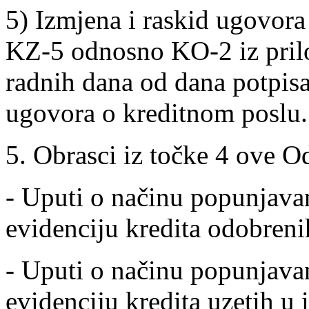
5) Izmjena i raskid ugovor
KZ-5 odnosno KO-2 iz pril
radnih dana od dana potpis
ugovora o kreditnom poslu.
5. Obrasci iz točke 4 ove 
- Uputi o načinu popunjavanj
evidenciju kredita odobreni
- Uputi o načinu popunjavan
evidenciju kredita uzetih u