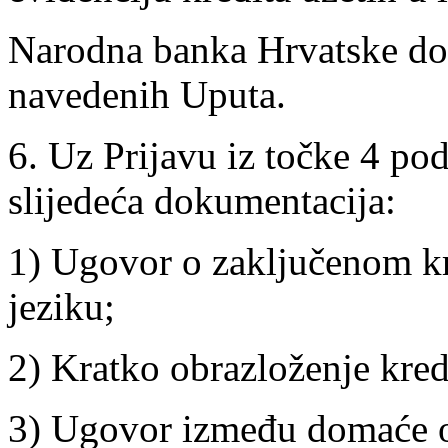
Narodna banka Hrvatske don
navedenih Uputa.
6. Uz Prijavu iz točke 4 po
slijedeća dokumentacija:
1) Ugovor o zaključenom k
jeziku;
2) Kratko obrazloženje kred
3) Ugovor između domaće os