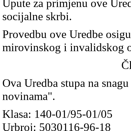
Upute za primjenu ove Ured
socijalne skrbi.
Provedbu ove Uredbe osigur
mirovinskog i invalidskog o
Č
Ova Uredba stupa na snagu
novinama".
Klasa: 140-01/95-01/05
Urbroj: 5030116-96-18