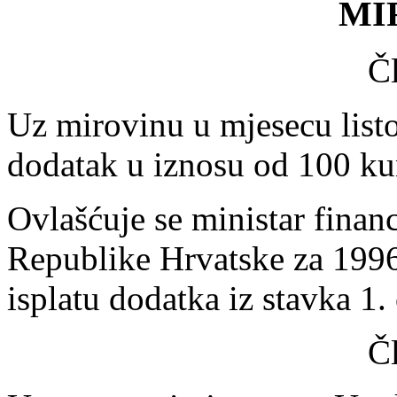
MI
Č
Uz mirovinu u mjesecu listo
dodatak u iznosu od 100 ku
Ovlašćuje se ministar finan
Republike Hrvatske za 1996
isplatu dodatka iz stavka 1.
Č