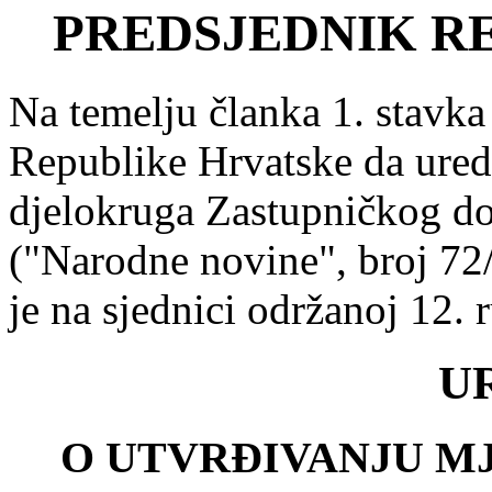
PREDSJEDNIK R
Na temelju članka 1. stavka
Republike Hrvatske da ured
djelokruga Zastupničkog d
("Narodne novine", broj 72
je na sjednici održanoj 12. 
U
O UTVRĐIVANJU M