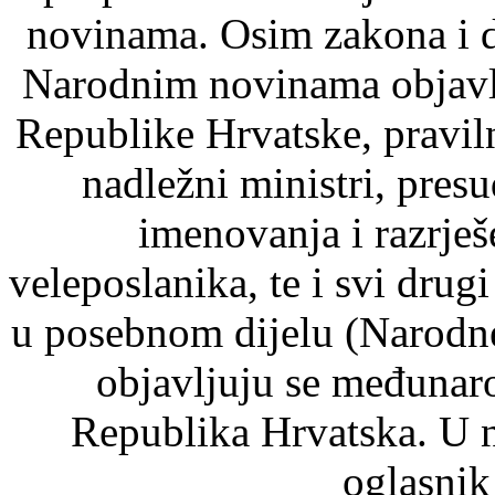
novinama. Osim zakona i d
Narodnim novinama objavlj
Republike Hrvatske, pravil
nadležni ministri, pre
imenovanja i razrje
veleposlanika, te i svi drugi
u posebnom dijelu (Narodn
objavljuju se međunaro
Republika Hrvatska. U 
oglasnik