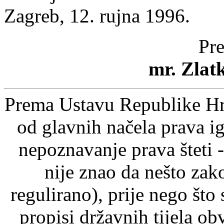
Zagreb, 12. rujna 1996.
Pre
mr. Zlat
Prema Ustavu Republike Hrv
od glavnih načela prava ig
nepoznavanje prava šteti -
nije znao da nešto zak
regulirano), prije nego što
propisi državnih tijela o