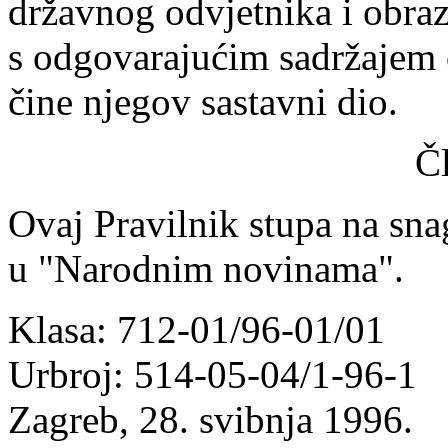
državnog odvjetnika i obraz
s odgovarajućim sadržajem o
čine njegov sastavni dio.
Č
Ovaj Pravilnik stupa na sn
u "Narodnim novinama".
Klasa: 712-01/96-01/01
Urbroj: 514-05-04/1-96-1
Zagreb, 28. svibnja 1996.