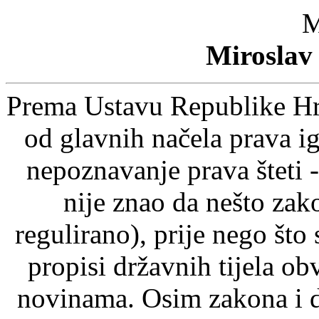
M
Miroslav 
Prema Ustavu Republike Hrv
od glavnih načela prava ig
nepoznavanje prava šteti -
nije znao da nešto zak
regulirano), prije nego što
propisi državnih tijela o
novinama. Osim zakona i d