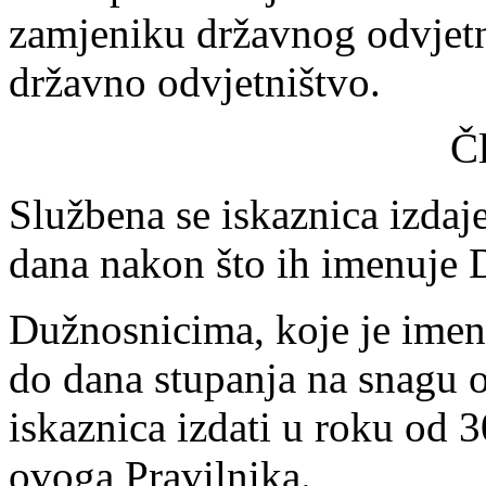
zamjeniku državnog odvjetn
državno odvjetništvo.
Č
Službena se iskaznica izda
dana nakon što ih imenuje 
Dužnosnicima, koje je ime
do dana stupanja na snagu o
iskaznica izdati u roku od 
ovoga Pravilnika.