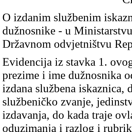
O izdanim službenim iskazn
dužnosnike - u Ministarstvu
Državnom odvjetništvu Rep
Evidencija iz stavka 1. ovog
prezime i ime dužnosnika o
izdana službena iskaznica,
službeničko zvanje, jedinst
izdavanja, do kada traje ov
oduzimanja i razlog i rubr