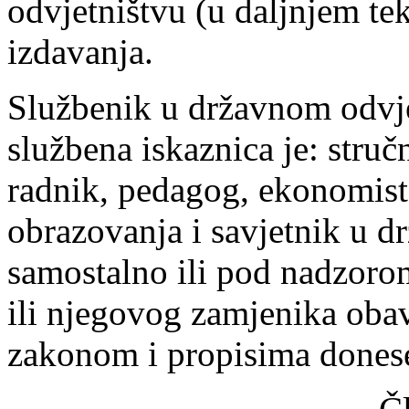
odvjetništvu (u daljnjem te
izdavanja.
Službenik u državnom odvje
službena iskaznica je: struč
radnik, pedagog, ekonomist
obrazovanja i savjetnik u 
samostalno ili pod nadzoro
ili njegovog zamjenika obav
zakonom i propisima dones