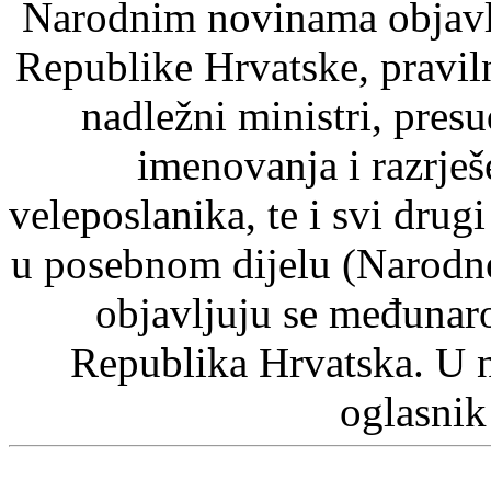
Narodnim novinama objavlj
Republike Hrvatske, pravil
nadležni ministri, pre
imenovanja i razrje
veleposlanika, te i svi drugi
u posebnom dijelu (Narodn
objavljuju se međunaro
Republika Hrvatska. U 
oglasnik