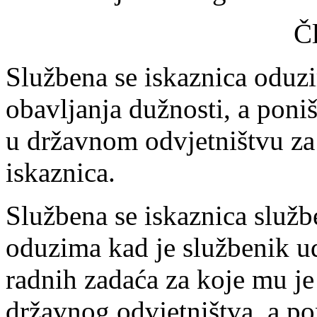
Č
Službena se iskaznica oduz
obavljanja dužnosti, a poni
u državnom odvjetništvu za
iskaznica.
Službena se iskaznica služ
oduzima kad je službenik ud
radnih zadaća za koje mu je 
državnog odvjetništva, a po