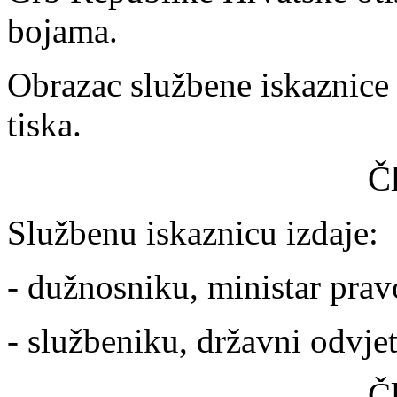
bojama.
Obrazac službene iskaznice 
tiska.
Č
Službenu iskaznicu izdaje:
- dužnosniku, ministar prav
- službeniku, državni odvje
Č