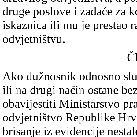
druge poslove i zadaće za k
iskaznica ili mu je prestao
odvjetništvu.
Č
Ako dužnosnik odnosno služ
ili na drugi način ostane b
obavijestiti Ministarstvo 
odvjetništvo Republike Hrv
brisanje iz evidencije nesta