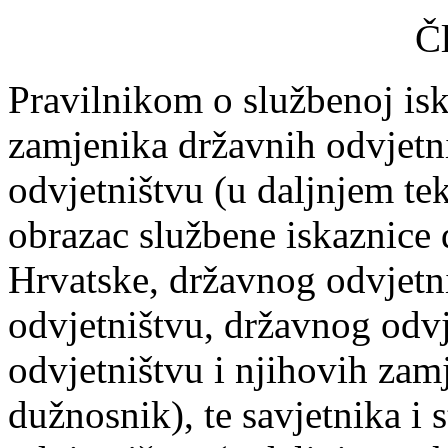
Č
Pravilnikom o službenoj isk
zamjenika državnih odvjetn
odvjetništvu (u daljnjem tek
obrazac službene iskaznice
Hrvatske, državnog odvjet
odvjetništvu, državnog od
odvjetništvu i njihovih zam
dužnosnik), te savjetnika i