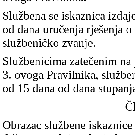
Službena se iskaznica izdaj
od dana uručenja rješenja o
službeničko zvanje.
Službenicima zatečenim na p
3. ovoga Pravilnika, služben
od 15 dana od dana stupanj
Č
Obrazac službene iskaznice