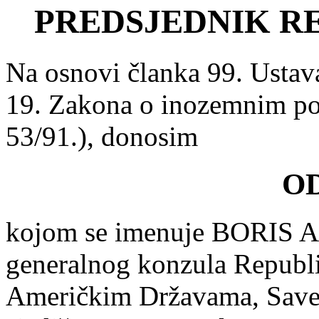
PREDSJEDNIK R
Na osnovi članka 99. Ustav
19. Zakona o inozemnim po
53/91.), donosim
O
kojom se imenuje BORIS A
generalnog konzula Republi
Američkim Državama, Save