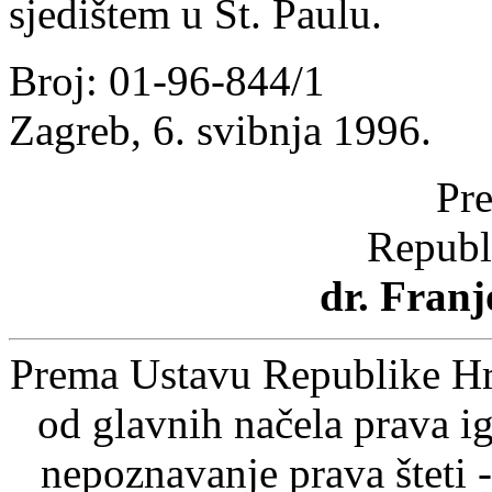
sjedištem u St. Paulu.
Broj: 01-96-844/1
Zagreb, 6. svibnja 1996.
Pre
Republ
dr. Fran
Prema Ustavu Republike Hrv
od glavnih načela prava ig
nepoznavanje prava šteti -