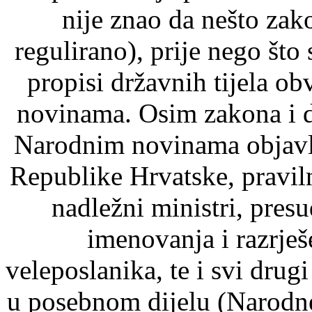
nije znao da nešto zak
regulirano), prije nego što
propisi državnih tijela o
novinama. Osim zakona i d
Narodnim novinama objavlj
Republike Hrvatske, pravil
nadležni ministri, pre
imenovanja i razrje
veleposlanika, te i svi drugi
u posebnom dijelu (Narodn