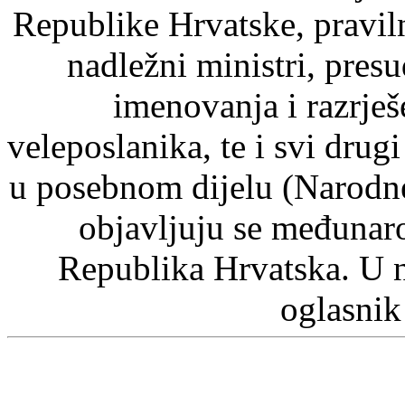
Republike Hrvatske, pravil
nadležni ministri, pre
imenovanja i razrje
veleposlanika, te i svi drugi
u posebnom dijelu (Narodn
objavljuju se međunaro
Republika Hrvatska. U 
oglasnik