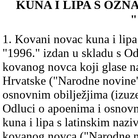
KUNA I LIPA S OZ
"
1. Kovani novac kuna i lip
"1996." izdan u skladu s O
kovanog novca koji glase n
Hrvatske ("Narodne novine" 
osnovnim obilježjima (izuz
Odluci o apoenima i osnov
kuna i lipa s latinskim naziv
kovanog novca ("Narodne no