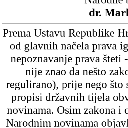
dr. Mar
Prema Ustavu Republike Hrv
od glavnih načela prava ig
nepoznavanje prava šteti -
nije znao da nešto zak
regulirano), prije nego što
propisi državnih tijela o
novinama. Osim zakona i d
Narodnim novinama objavlj