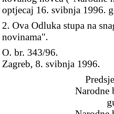
optjecaj 16. svibnja 1996. 
2. Ova Odluka stupa na sn
novinama".
O. br. 343/96.
Zagreb, 8. svibnja 1996.
Predsj
Narodne 
g
Narodne 