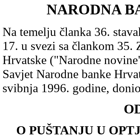
NARODNA B
Na temelju članka 36. stavak
17. u svezi sa člankom 35.
Hrvatske ("Narodne novine" 
Savjet Narodne banke Hrvat
svibnja 1996. godine, donio
O
O PUŠTANJU U OP