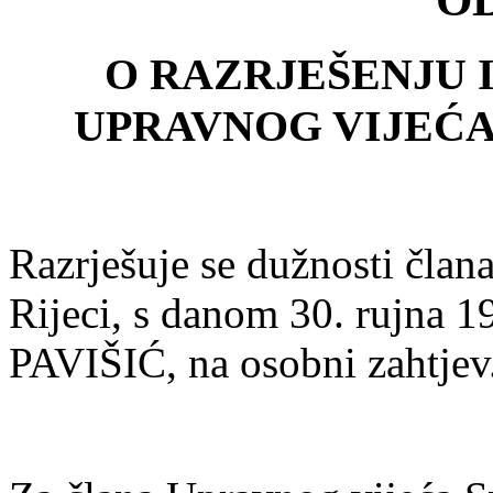
O RAZRJEŠENJU 
UPRAVNOG VIJEĆA 
Razrješuje se dužnosti član
Rijeci, s danom 30. rujna 
PAVIŠIĆ, na osobni zahtjev