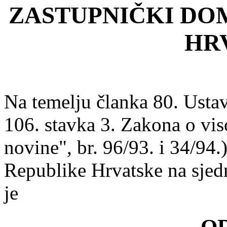
ZASTUPNIČKI DO
HR
Na temelju članka 80. Usta
106. stavka 3. Zakona o vi
novine", br. 96/93. i 34/94
Republike Hrvatske na sjed
je
O