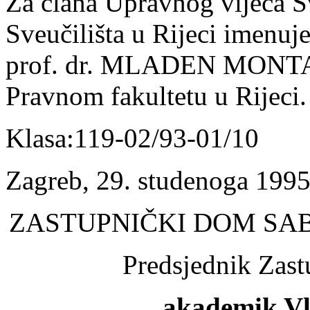
Za člana Upravnog vijeća Sve
Sveučilišta u Rijeci imenuje
prof. dr. MLADEN MONTANA
Pravnom fakultetu u Rijeci.
Klasa:119-02/93-01/10
Zagreb, 29. studenoga 1995
ZASTUPNIČKI DOM SA
Predsjednik Zas
akademik Vl