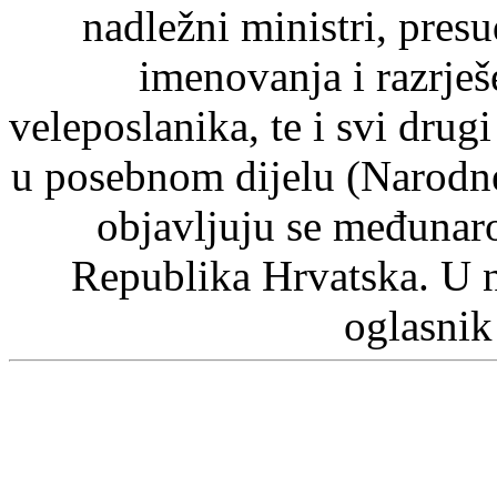
nadležni ministri, pre
imenovanja i razrje
veleposlanika, te i svi drugi
u posebnom dijelu (Narodn
objavljuju se međunaro
Republika Hrvatska. U 
oglasnik