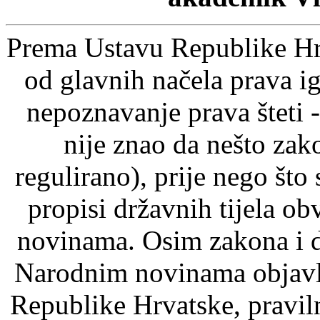
Prema Ustavu Republike Hrv
od glavnih načela prava ig
nepoznavanje prava šteti -
nije znao da nešto zak
regulirano), prije nego što
propisi državnih tijela o
novinama. Osim zakona i d
Narodnim novinama objavlj
Republike Hrvatske, pravil