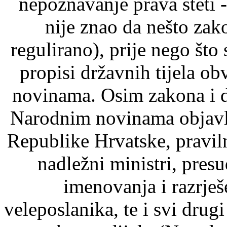
nepoznavanje prava šteti -
nije znao da nešto zak
regulirano), prije nego što
propisi državnih tijela o
novinama. Osim zakona i d
Narodnim novinama objavlj
Republike Hrvatske, pravil
nadležni ministri, pre
imenovanja i razrje
veleposlanika, te i svi drugi