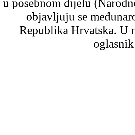
u posebnom dijelu (Narodn
objavljuju se međunaro
Republika Hrvatska. U 
oglasnik