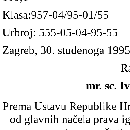
Klasa:957-04/95-01/55
Urbroj: 555-05-04-95-55
Zagreb, 30. studenoga 1995
R
mr. sc. 
Prema Ustavu Republike Hrv
od glavnih načela prava ig