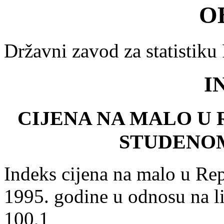
O
Državni zavod za statistiku
I
CIJENA NA MALO U 
STUDENOM
Indeks cijena na malo u Re
1995. godine u odnosu na li
100,1