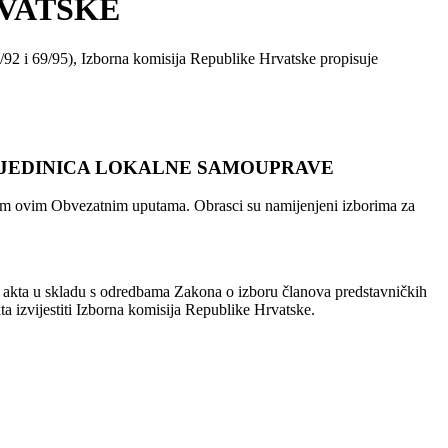
RVATSKE
/92 i 69/95), Izborna komisija Republike Hrvatske propisuje
 JEDINICA LOKALNE SAMOUPRAVE
sanim ovim Obvezatnim uputama. Obrasci su namijenjeni izborima za
ik akta u skladu s odredbama Zakona o izboru članova predstavničkih
a izvijestiti Izborna komisija Republike Hrvatske.