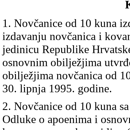
1. Novčanice od 10 kuna iz
izdavanju novčanica i kova
jedinicu Republike Hrvatsk
osnovnim obilježjima utvr
obilježjima novčanica od 10
30. lipnja 1995. godine.
2. Novčanice od 10 kuna sa 
Odluke o apoenima i osnovn