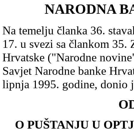
NARODNA B
Na temelju članka 36. stavak
17. u svezi sa člankom 35.
Hrvatske ("Narodne novine" 
Savjet Narodne banke Hrvats
lipnja 1995. godine, donio 
O
O PUŠTANJU U OPT