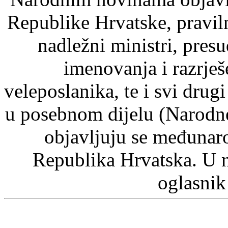
Republike Hrvatske, pravil
nadležni ministri, pre
imenovanja i razrje
veleposlanika, te i svi drugi
u posebnom dijelu (Narodn
objavljuju se međunaro
Republika Hrvatska. U 
oglasnik