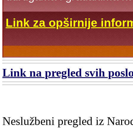
Link za opširnije infor
Link na pregled svih poslo
Neslužbeni pregled iz Naro