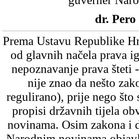
dr. Pero
Prema Ustavu Republike Hrv
od glavnih načela prava ig
nepoznavanje prava šteti -
nije znao da nešto zak
regulirano), prije nego što
propisi državnih tijela o
novinama. Osim zakona i d
Narodnim novinama objavlj