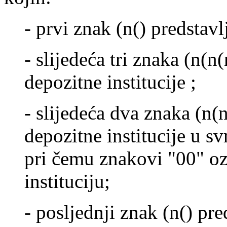
- prvi znak (n() predstavl
- slijedeća tri znaka (n(n
depozitne institucije ;
- slijedeća dva znaka (n(n
depozitne institucije u sv
pri čemu znakovi "00" o
instituciju;
- posljednji znak (n() pre