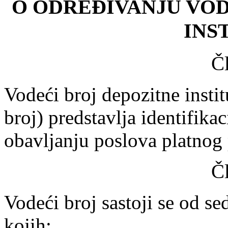
O ODREĐIVANJU VO
INS
Č
Vodeći broj depozitne instit
broj) predstavlja identifikac
obavljanju poslova platnog
Č
Vodeći broj sastoji se od 
kojih: