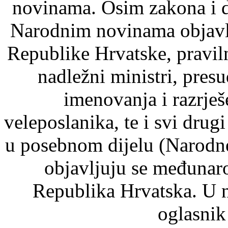
novinama. Osim zakona i d
Narodnim novinama objavlj
Republike Hrvatske, pravil
nadležni ministri, pre
imenovanja i razrje
veleposlanika, te i svi drugi
u posebnom dijelu (Narodn
objavljuju se međunaro
Republika Hrvatska. U 
oglasnik