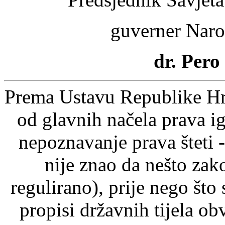
guverner Naro
dr. Pero
Prema Ustavu Republike Hrv
od glavnih načela prava ig
nepoznavanje prava šteti -
nije znao da nešto zak
regulirano), prije nego što
propisi državnih tijela o