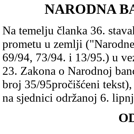
NARODNA B
Na temelju članka 36. stava
prometu u zemlji ("Narodne
69/94, 73/94. i 13/95.) u ve
23. Zakona o Narodnoj ban
broj 35/95pročišćeni tekst)
na sjednici održanoj 6. lipn
O