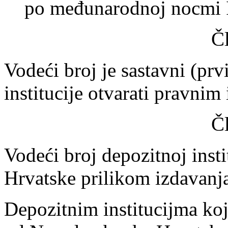
po međunarodnoj nocmi 
Č
Vodeći broj je sastavni (prv
institucije otvarati pravnim
Č
Vodeći broj depozitnoj inst
Hrvatske prilikom izdavanja
Depozitnim institucijma koj