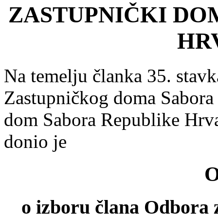
ZASTUPNIČKI DO
HR
Na temelju članka 35. stavk
Zastupničkog doma Sabora 
dom Sabora Republike Hrvats
donio je
O
o izboru člana Odbora za