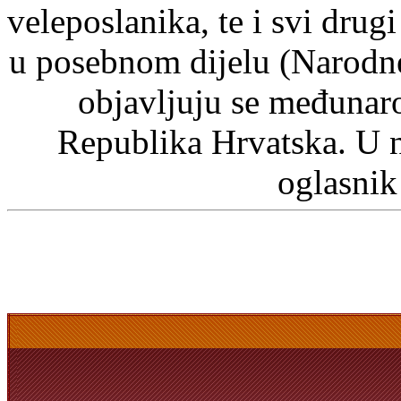
veleposlanika, te i svi drugi
u posebnom dijelu (Narodn
objavljuju se međunaro
Republika Hrvatska. U 
oglasnik