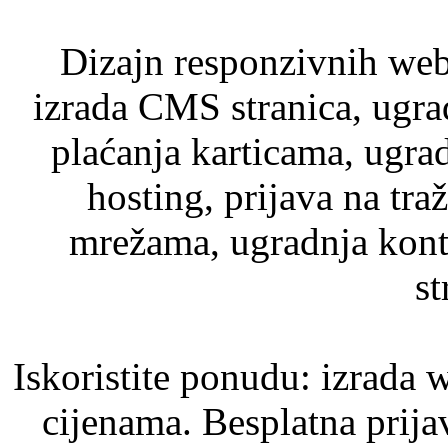
Dizajn responzivnih web 
izrada CMS stranica, ugr
plaćanja karticama, ugra
hosting, prijava na tra
mrežama, ugradnja kont
st
Iskoristite ponudu: izrada 
cijenama. Besplatna prijav