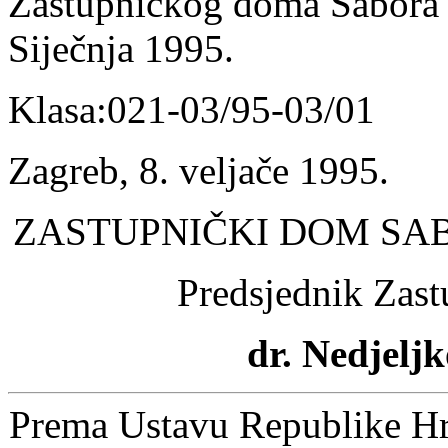
Zastupničkog doma Sabora 
Siječnja 1995.
Klasa:021-03/95-03/01
Zagreb, 8. veljače 1995.
ZASTUPNIČKI DOM SA
Predsjednik Zas
dr. Nedjelj
Prema Ustavu Republike Hrv