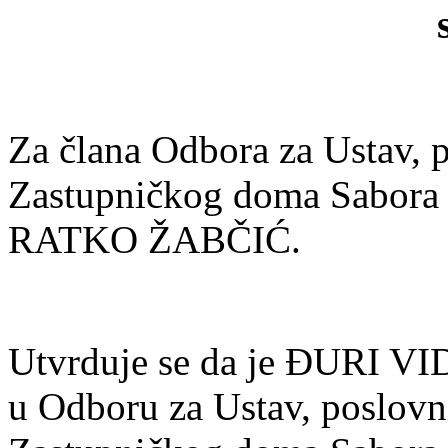
Za člana Odbora za Ustav, p
Zastupničkog doma Sabora 
RATKO ŽABČIĆ.
Utvrduje se da je ÐURI V
u Odboru za Ustav, poslovni