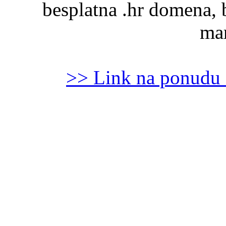
besplatna .hr domena, 
mar
>> Link na ponudu 