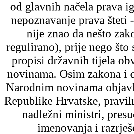
od glavnih načela prava ig
nepoznavanje prava šteti -
nije znao da nešto zak
regulirano), prije nego što
propisi državnih tijela o
novinama. Osim zakona i d
Narodnim novinama objavlj
Republike Hrvatske, pravil
nadležni ministri, pre
imenovanja i razrje