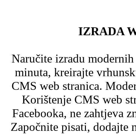
IZRADA 
Naručite izradu modernih
minuta, kreirajte vrhuns
CMS web stranica. Modern
Korištenje CMS web stra
Facebooka, ne zahtjeva zn
Započnite pisati, dodajte 