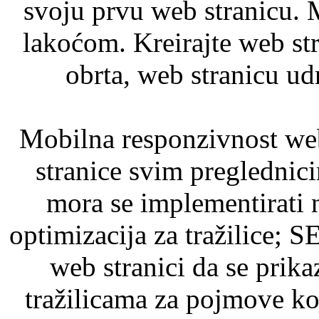
svoju prvu web stranicu. M
lakoćom. Kreirajte web str
obrta, web stranicu udr
Mobilna responzivnost web
stranice svim preglednici
mora se implementirati 
optimizacija za tražilice;
web stranici da se prika
tražilicama za pojmove ko