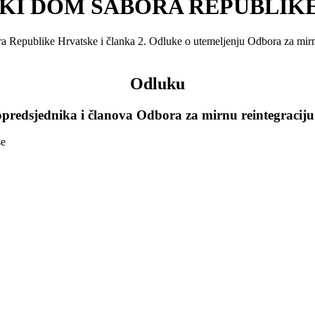
KI DOM SABORA REPUBLIK
a Republike Hrvatske i članka 2. Odluke o utemeljenju Odbora za mirnu
Odluku
opredsjednika i članova Odbora za mirnu reintegracij
se