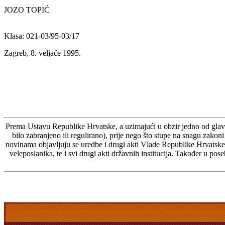
JOZO TOPIĆ
Klasa: 021-03/95-03/17
Zagreb, 8. veljače 1995.
Prema Ustavu Republike Hrvatske, a uzimajući u obzir jedno od glavnih
bilo zabranjeno ili regulirano), prije nego što stupe na snagu zak
novinama objavljuju se uredbe i drugi akti Vlade Republike Hrvatske,
veleposlanika, te i svi drugi akti državnih institucija. Također u