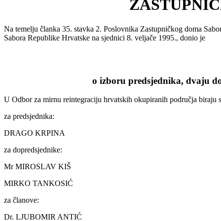
ZASTUPNIČ
Na temelju članka 35. stavka 2. Poslovnika Zastupničkog doma Sabor
Sabora Republike Hrvatske na sjednici 8. veljače 1995., donio je
o izboru predsjednika, dvaju d
U Odbor za mirnu reintegraciju hrvatskih okupiranih područja biraju 
za predsjednika:
DRAGO KRPINA
za dopredsjednike:
Mr MIROSLAV KIŠ
MIRKO TANKOSIĆ
za članove:
Dr. LJUBOMIR ANTIĆ