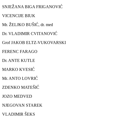
SNJEŽANA BIGA FRIGANOVIĆ
VICENCIJE BIUK
Mr. ŽELJKO BUŠIĆ, dr. med
Dr. VLADIMIR CVITANOVIĆ
Grof JAKOB ELTZ-VUKOVARSKI
FERENC FARAGO
Dr. ANTE KUTLE
MARKO KVESIĆ
Mr. ANTO LOVRIĆ
ZDENKO MATEŠIĆ
JOZO MEDVED
NJEGOVAN STAREK
VLADIMIR ŠEKS