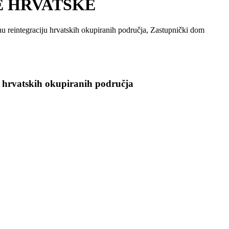
E HRVATSKE
 reintegraciju hrvatskih okupiranih područja, Zastupnički dom
u hrvatskih okupiranih područja