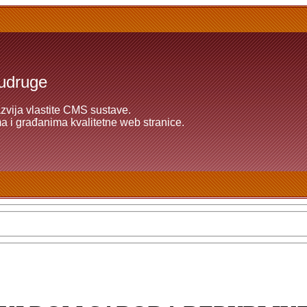
 udruge
azvija vlastite CMS sustave.
 i građanima kvalitetne web stranice.