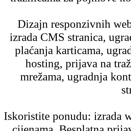
Dizajn responzivnih web 
izrada CMS stranica, ugr
plaćanja karticama, ugra
hosting, prijava na tra
mrežama, ugradnja kont
st
Iskoristite ponudu: izrada 
cijenama. Besplatna prijav