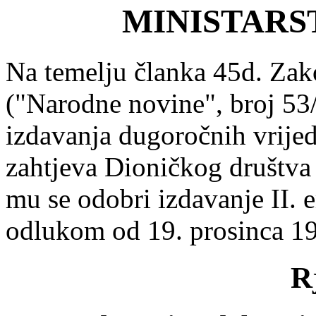
MINISTARS
Na temelju članka 45d. Zak
("Narodne novine", broj 53
izdavanja dugoročnih vrije
zahtjeva Dioničkog društ
mu se odobri izdavanje II. e
odlukom od 19. prosinca 199
R