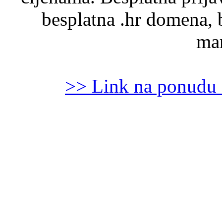
besplatna .hr domena, 
mar
>> Link na ponudu 