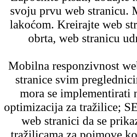
svoju prvu web stranicu. M
lakoćom. Kreirajte web str
obrta, web stranicu udr
Mobilna responzivnost web
stranice svim preglednici
mora se implementirati 
optimizacija za tražilice;
web stranici da se prika
tražilicama za pojmove ko