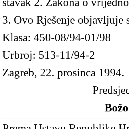
stavak 2. Zakona o vrijedn
3. Ovo Rješenje objavljuje
Klasa: 450-08/94-01/98
Urbroj: 513-11/94-2
Zagreb, 22. prosinca 1994.
Predsje
Božo
Prema Ustavu Republike Hrv