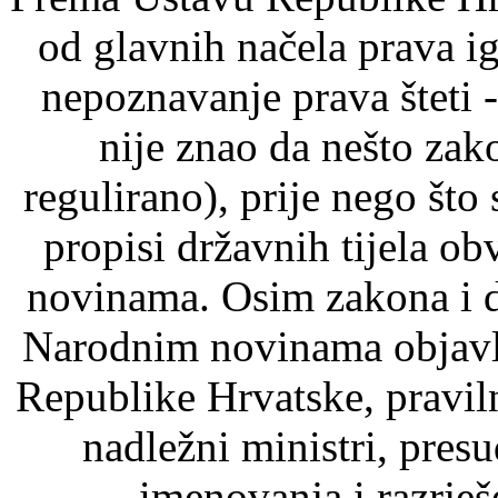
od glavnih načela prava ig
nepoznavanje prava šteti -
nije znao da nešto zak
regulirano), prije nego što
propisi državnih tijela o
novinama. Osim zakona i d
Narodnim novinama objavlj
Republike Hrvatske, pravil
nadležni ministri, pre
imenovanja i razrje