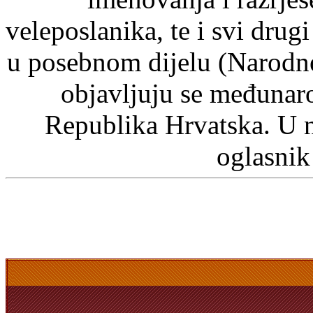
veleposlanika, te i svi drugi
u posebnom dijelu (Narodn
objavljuju se međunaro
Republika Hrvatska. U 
oglasnik