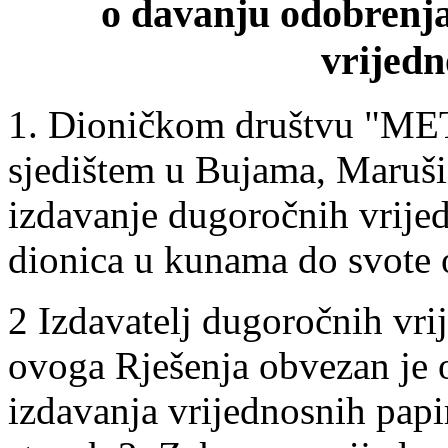
o davanju odobrenja
vrijedn
1. Dioničkom društvu "ME
sjedištem u Bujama, Maruši
izdavanje dugoročnih vrijedn
dionica u kunama do svote
2 Izdavatelj dugoročnih vrij
ovoga Rješenja obvezan je 
izdavanja vrijednosnih papir