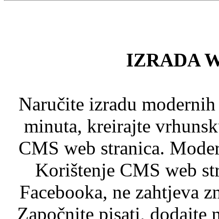
IZRADA 
Naručite izradu modernih
minuta, kreirajte vrhuns
CMS web stranica. Modern
Korištenje CMS web stra
Facebooka, ne zahtjeva zn
Započnite pisati, dodajte 