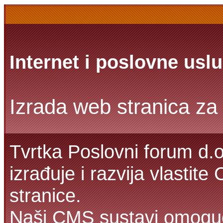
Internet i poslovne usl
Izrada web stranica za 
Tvrtka Poslovni forum d.o
izrađuje i razvija vlasti
stranice.
Naši CMS sustavi omoguć