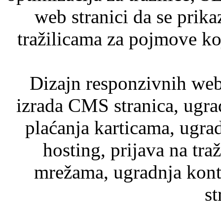
web stranici da se prika
tražilicama za pojmove ko
Dizajn responzivnih web 
izrada CMS stranica, ugr
plaćanja karticama, ugra
hosting, prijava na tra
mrežama, ugradnja kont
st