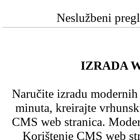
Neslužbeni preg
IZRADA 
Naručite izradu modernih
minuta, kreirajte vrhuns
CMS web stranica. Modern
Korištenje CMS web stra