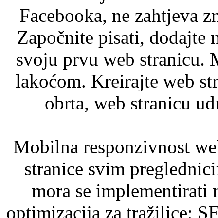
Facebooka, ne zahtjeva zn
Započnite pisati, dodajte 
svoju prvu web stranicu. M
lakoćom. Kreirajte web str
obrta, web stranicu udr
Mobilna responzivnost web
stranice svim preglednici
mora se implementirati 
optimizacija za tražilice;