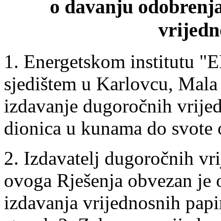
o davanju odobrenja
vrijedn
1. Energetskom institutu "
sjedištem u Karlovcu, Mala
izdavanje dugoročnih vrijedn
dionica u kunama do svote
2. Izdavatelj dugoročnih vri
ovoga Rješenja obvezan je 
izdavanja vrijednosnih papir