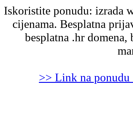
Iskoristite ponudu: izrada 
cijenama. Besplatna prijav
besplatna .hr domena, 
mar
>> Link na ponudu 