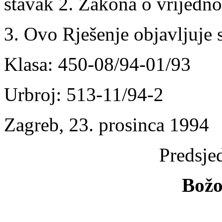
stavak 2. Zakona o vrijedn
3. Ovo Rješenje objavljuje
Klasa: 450-08/94-01/93
Urbroj: 513-11/94-2
Zagreb, 23. prosinca 1994
Predsje
Božo