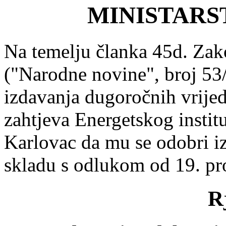
MINISTARS
Na temelju članka 45d. Zak
("Narodne novine", broj 53
izdavanja dugoročnih vrije
zahtjeva Energetskog instit
Karlovac da mu se odobri iz
skladu s odlukom od 19. pro
R