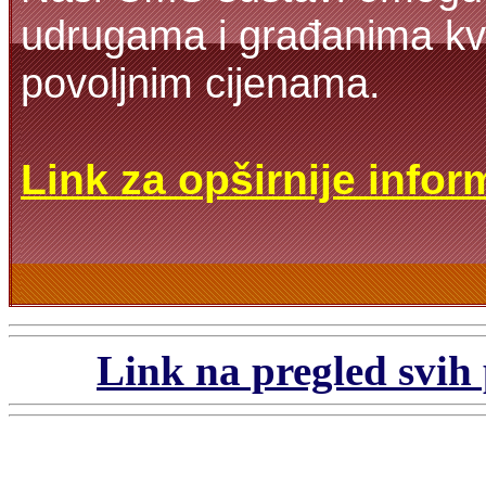
udrugama i građanima kva
povoljnim cijenama.
Link za opširnije infor
Link na pregled svih 