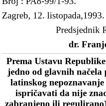
Broj : PA8-99/1-93.
Zagreb, 12. listopada,1993.
Predsjednik 
dr. Franj
Prema Ustavu Republike 
jedno od glavnih načela 
latinskog nepoznavanje p
ispričavati da nije zn
zabranjeno ili regulirano