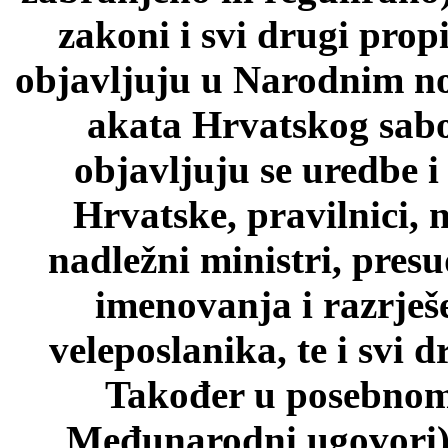
zakoni i svi drugi prop
objavljuju u Narodnim n
akata Hrvatskog sab
objavljuju se uredbe i
Hrvatske, pravilnici, 
nadležni ministri, pres
imenovanja i razrješ
veleposlanika, te i svi d
Također u posebnom 
Međunarodni ugovori)