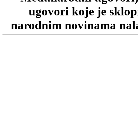
ugovori koje je sklo
narodnim novinama nalaz