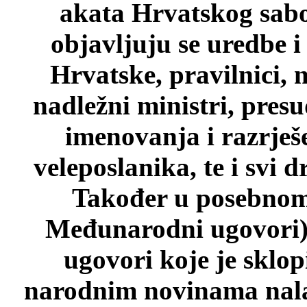
akata Hrvatskog sab
objavljuju se uredbe i
Hrvatske, pravilnici, 
nadležni ministri, pres
imenovanja i razrješ
veleposlanika, te i svi d
Također u posebnom 
Međunarodni ugovori)
ugovori koje je sklo
narodnim novinama nalaz