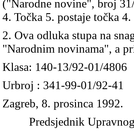
("Narodne novine", broj 31/
4. Točka 5. postaje točka 4.
2. Ova odluka stupa na sna
"Narodnim novinama", a prim
Klasa: 140-13/92-01/4806
Urbroj : 341-99-01/92-41
Zagreb, 8. prosinca 1992.
Predsjednik Upravnog