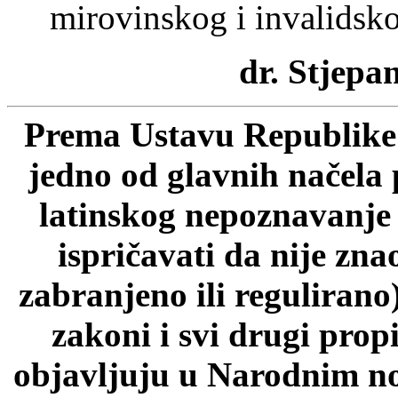
mirovinskog i invalidsk
dr. Stjepan
Prema Ustavu Republike 
jedno od glavnih načela 
latinskog nepoznavanje p
ispričavati da nije zn
zabranjeno ili regulirano
zakoni i svi drugi prop
objavljuju u Narodnim n