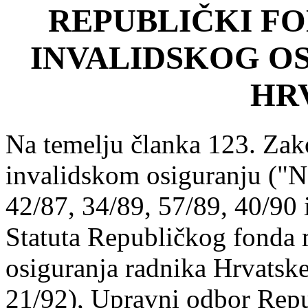
REPUBLIČKI FO
INVALIDSKOG O
HR
Na temelju članka 123. Za
invalidskom osiguranju ("Na
42/87, 34/89, 57/89, 40/90 i
Statuta Republičkog fonda 
osiguranja radnika Hrvatske
21/92), Upravni odbor Rep