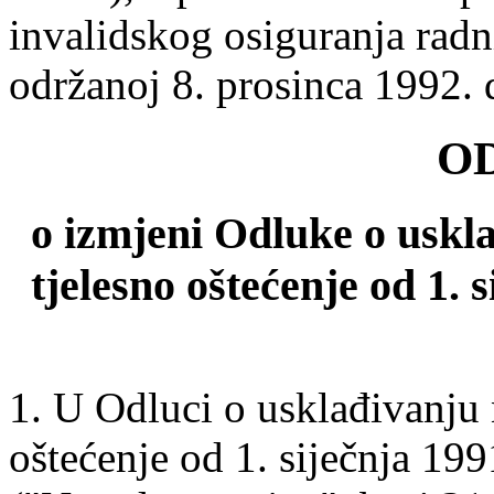
invalidskog osiguranja radn
održanoj 8. prosinca 1992. 
O
o izmjeni Odluke o uskl
tjelesno oštećenje od 1. 
1. U Odluci o usklađivanju
oštećenje od 1. siječnja 19