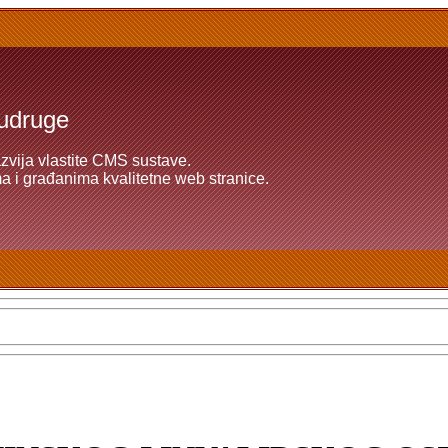
 udruge
azvija vlastite CMS sustave.
 i građanima kvalitetne web stranice.