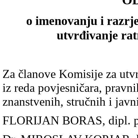
o imenovanju i razrj
utvrđivanje rat
Za članove Komisije za utvr
iz reda povjesničara, pravni
znanstvenih, stručnih i javn
FLORIJAN BORAS, dipl. p