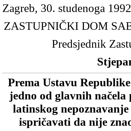
Zagreb, 30. studenoga 1992
ZASTUPNIČKI DOM SA
Predsjednik Zas
Stjepan
Prema Ustavu Republike 
jedno od glavnih načela 
latinskog nepoznavanje p
ispričavati da nije zn