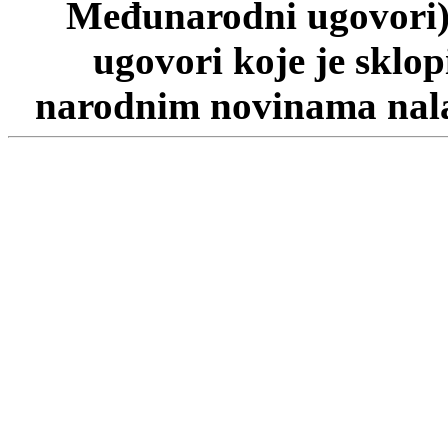
Međunarodni ugovori)
ugovori koje je sklo
narodnim novinama nalaz