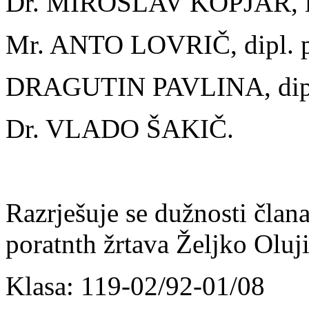
Dr. MIROSLAV KOPJAR, li
Mr. ANTO LOVRIČ, dipl. p
DRAGUTIN PAVLINA, dipl
Dr. VLADO ŠAKIČ.
Razrješuje se dužnosti člana
poratnth žrtava Željko Oluji
Klasa: 119-02/92-01/08