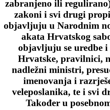
zabranjeno ili regulirano
zakoni i svi drugi prop
objavljuju u Narodnim n
akata Hrvatskog sab
objavljuju se uredbe i
Hrvatske, pravilnici, 
nadležni ministri, pres
imenovanja i razrješ
veleposlanika, te i svi d
Također u posebnom 