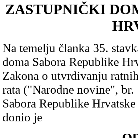
ZASTUPNIČKI DO
HR
Na temelju članka 35. stav
doma Sabora Republike Hrva
Zakona o utvrđivanju ratnih 
rata ("Narodne novine", br
Sabora Republike Hrvatske 
donio je
O