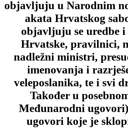
objavljuju u Narodnim n
akata Hrvatskog sab
objavljuju se uredbe i
Hrvatske, pravilnici, 
nadležni ministri, pres
imenovanja i razrješ
veleposlanika, te i svi d
Također u posebnom 
Međunarodni ugovori)
ugovori koje je sklo