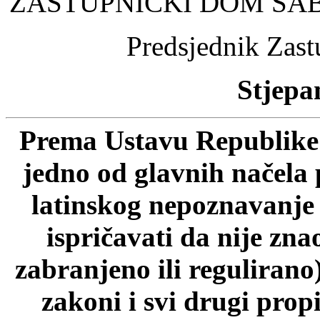
ZASTUPNIĆKI DOM SA
Predsjednik Zas
Stjepan
Prema Ustavu Republike 
jedno od glavnih načela 
latinskog nepoznavanje p
ispričavati da nije zn
zabranjeno ili regulirano
zakoni i svi drugi prop