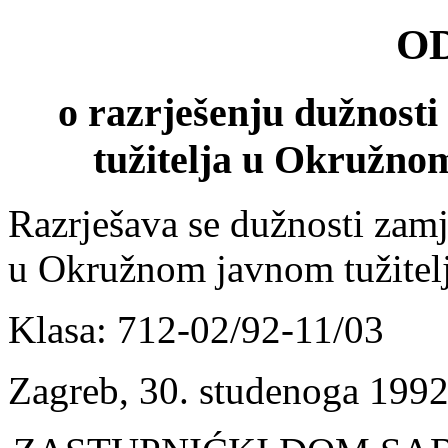
O
o razrješenju dužnost
tužitelja u Okružnom
Razrješava se dužnosti zamj
u Okružnom javnom tužite
Klasa: 712-02/92-11/03
Zagreb, 30. studenoga 1992