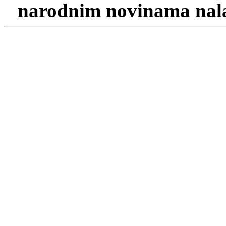
narodnim novinama nalaz