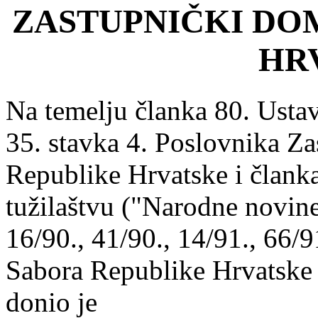
ZASTUPNIČKI DO
HR
Na temelju članka 80. Usta
35. stavka 4. Poslovnika Z
Republike Hrvatske i člank
tužilaštvu ("Narodne novine"
16/90., 41/90., 14/91., 66/9
Sabora Republike Hrvatske 
donio je