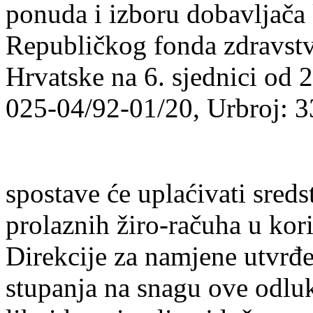
ponuda i izboru dobavljača 
Republičkog fonda zdravstv
Hrvatske na 6. sjednici od 
025-04/92-01/20, Urbroj: 3
spostave će uplaćivati sreds
prolaznih žiro-račuha u kor
Direkcije za namjene utvrđe
stupanja na snagu ove odlu