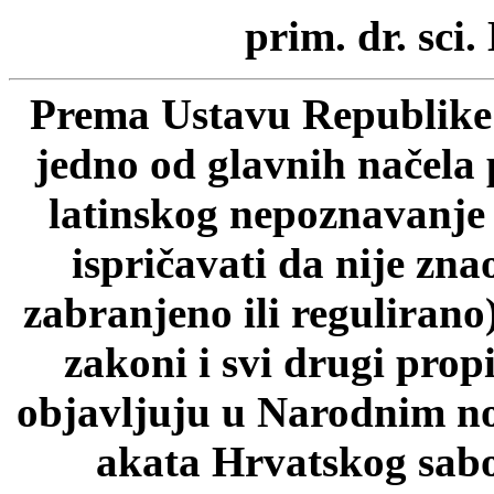
prim. dr. sci.
Prema Ustavu Republike 
jedno od glavnih načela 
latinskog nepoznavanje p
ispričavati da nije zn
zabranjeno ili regulirano
zakoni i svi drugi prop
objavljuju u Narodnim n
akata Hrvatskog sab