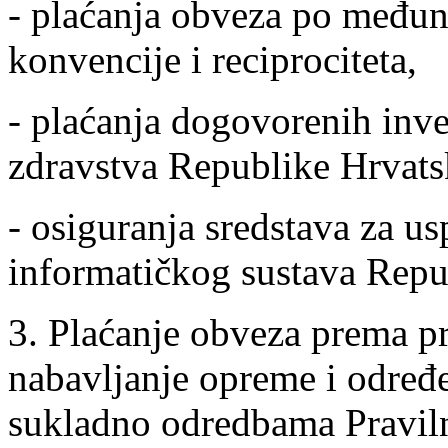
- plaćanja obveza po među
konvencije i reciprociteta,
- plaćanja dogovorenih inves
zdravstva Republike Hrvats
- osiguranja sredstava za u
informatičkog sustava Repu
3. Plaćanje obveza prema p
nabavljanje opreme i određe
sukladno odredbama Praviln