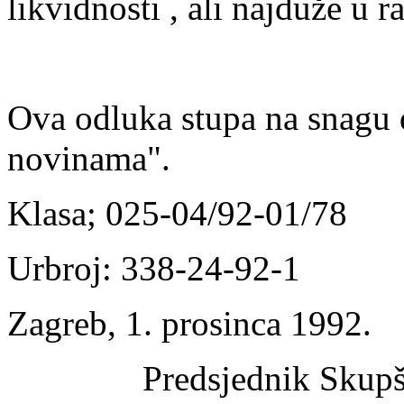
likvidnosti , ali najduže u 
Ova odluka stupa na snagu
novinama".
Klasa; 025-04/92-01/78
Urbroj: 338-24-92-1
Zagreb, 1. prosinca 1992.
Predsjednik Skupš