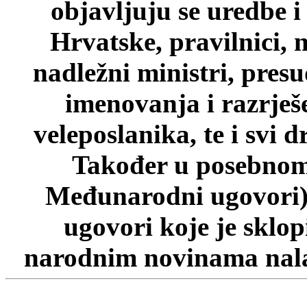
objavljuju se uredbe i
Hrvatske, pravilnici, 
nadležni ministri, pres
imenovanja i razrješ
veleposlanika, te i svi d
Također u posebnom 
Međunarodni ugovori)
ugovori koje je sklo
narodnim novinama nalaz