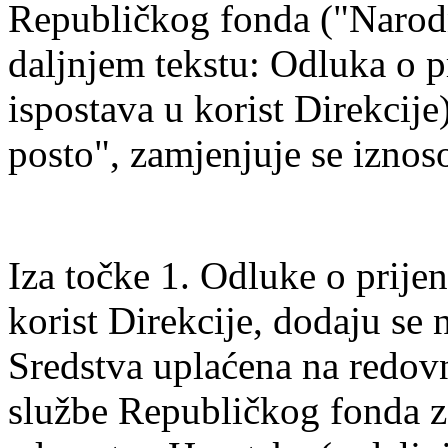
Republičkog fonda ("Narodn
daljnjem tekstu: Odluka o pr
ispostava u korist Direkcije
posto", zamjenjuje se iznos
Iza točke 1. Odluke o prijen
korist Direkcije, dodaju se no
Sredstva uplaćena na redovn
službe Republičkog fonda z