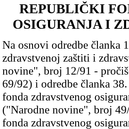
REPUBLIČKI F
OSIGURANJA I Z
Na osnovi odredbe članka 1
zdravstvenoj zaštiti i zdra
novine", broj 12/91 - proči
69/92) i odredbe članka 38.
fonda zdravstvenog osigura
("Narodne novine", broj 49
fonda zdravstvenog osiguran