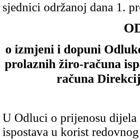
sjednici održanoj dana 1. pr
O
o izmjeni i dopuni Odluke
prolaznih žiro-računa isp
računa Direkci
U Odluci o prijenosu dijela
ispostava u korist redovnog