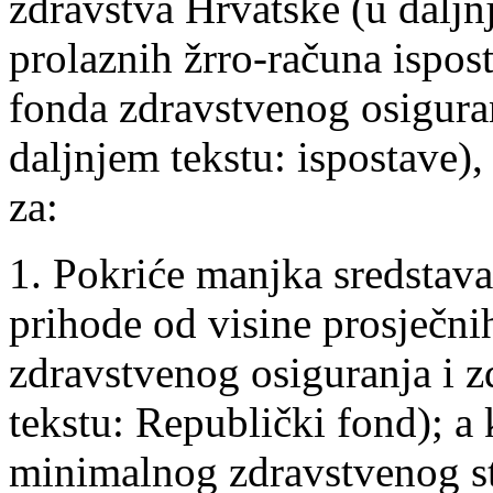
zdravstva Hrvatske (u daljnj
prolaznih žrro-računa ispo
fonda zdravstvenog osiguran
daljnjem tekstu: ispostave), 
za:
1. Pokriće manjka sredstava
prihode od visine prosječn
zdravstvenog osiguranja i z
tekstu: Republički fond); a 
minimalnog zdravstvenog st