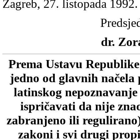
Zagreb, 27. listopada 1992.
Predsje
dr. Zora
Prema Ustavu Republike 
jedno od glavnih načela 
latinskog nepoznavanje p
ispričavati da nije zn
zabranjeno ili regulirano
zakoni i svi drugi prop