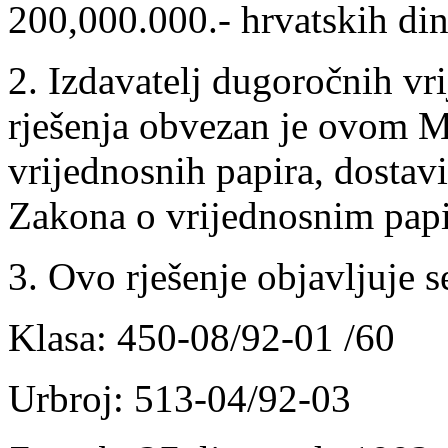
200,000.000.- hrvatskih din
2. Izdavatelj dugoročnih vr
rješenja obvezan je ovom M
vrijednosnih papira, dostavi
Zakona o vrijednosnim pap
3. Ovo rješenje objavljuje
Klasa: 450-08/92-01 /60
Urbroj: 513-04/92-03