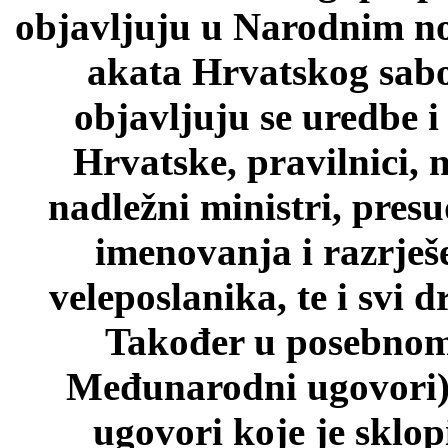
objavljuju u Narodnim n
akata Hrvatskog sab
objavljuju se uredbe i
Hrvatske, pravilnici, 
nadležni ministri, pres
imenovanja i razrješ
veleposlanika, te i svi d
Također u posebnom 
Međunarodni ugovori)
ugovori koje je sklo