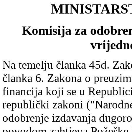
MINISTARS
Komisija za odobre
vrijedn
Na temelju članka 45d. Zak
članka 6. Zakona o preuzima
financija koji se u Republi
republički zakoni ("Narodne
odobrenje izdavanja dugoro
povodom zahtjeva Požeške ba