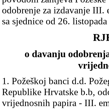
odobrenje za izdavanje III. 
sa sjednice od 26. listopada
RJ
o davanju odobrenja
vrijedn
1. Požeškoj banci d.d. Pože
Republike Hrvatske b.b, od
vrijednosnih papira - III. em