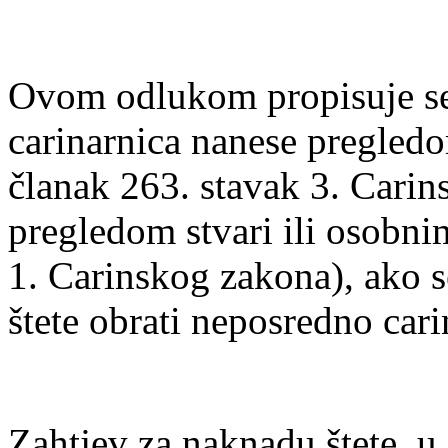
Ovom odlukom propisuje se
carinarnica nanese pregledo
članak 263. stavak 3. Carin
pregledom stvari ili osobn
1. Carinskog zakona), ako 
štete obrati neposredno cari
Zahtjev za naknadu štete, u 