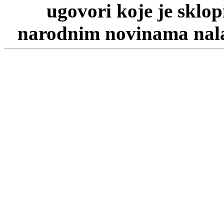
ugovori koje je sklo
narodnim novinama nalaz