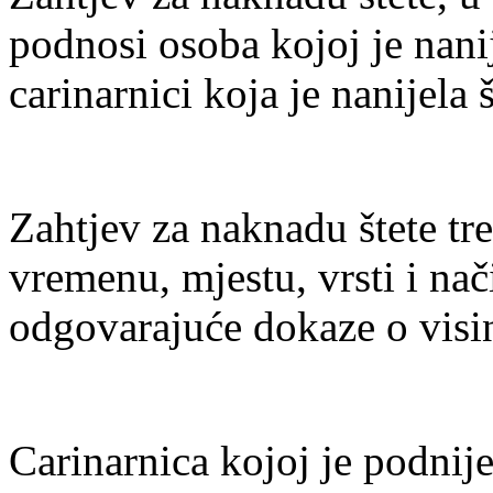
podnosi osoba kojoj je nanij
carinarnici koja je nanijela š
Zahtjev za naknadu štete tr
vremenu, mjestu, vrsti i nači
odgovarajuće dokaze o visin
Carinarnica kojoj je podnije