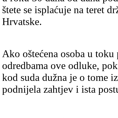
štete se isplaćuje na teret
Hrvatske.
Ako oštećena osoba u toku 
odredbama ove odluke, pokr
kod suda dužna je o tome izv
podnijela zahtjev i ista pos