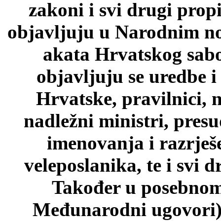
zakoni i svi drugi prop
objavljuju u Narodnim n
akata Hrvatskog sab
objavljuju se uredbe i
Hrvatske, pravilnici, 
nadležni ministri, pres
imenovanja i razrješ
veleposlanika, te i svi d
Također u posebnom 
Međunarodni ugovori)