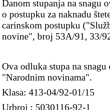
Danom stupanja na snagu ov
o postupku za naknadu štete
carinskom postupku ("Službe
novine", broj 53A/91, 33/92
Ova odluka stupa na snagu 
"Narodnim novinama".
Klasa: 413-04/92-01/15
Urbroj : 5030116-92-1