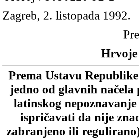
Zagreb, 2. listopada 1992.
Pre
Hrvoje 
Prema Ustavu Republike 
jedno od glavnih načela 
latinskog nepoznavanje p
ispričavati da nije zn
zabranjeno ili regulirano