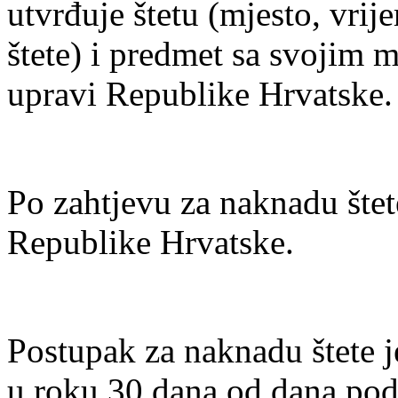
utvrđuje štetu (mjesto, vrij
štete) i predmet sa svojim 
upravi Republike Hrvatske.
Po zahtjevu za naknadu šte
Republike Hrvatske.
Postupak za naknadu štete j
u roku 30 dana od dana pod