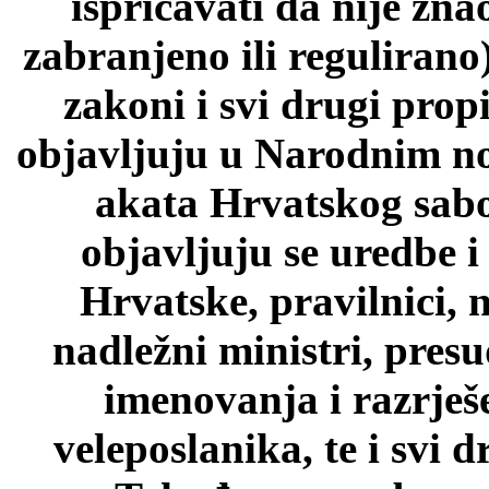
ispričavati da nije zn
zabranjeno ili regulirano
zakoni i svi drugi prop
objavljuju u Narodnim n
akata Hrvatskog sab
objavljuju se uredbe i
Hrvatske, pravilnici, 
nadležni ministri, pres
imenovanja i razrješ
veleposlanika, te i svi d