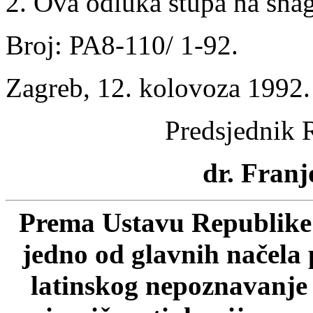
2. Ova odluka stupa na sn
Broj: PA8-110/ 1-92.
Zagreb, 12. kolovoza 1992.
Predsjednik 
dr. Franj
Prema Ustavu Republike 
jedno od glavnih načela 
latinskog nepoznavanje p