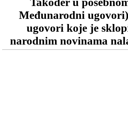
Također u posebnom 
Međunarodni ugovori)
ugovori koje je sklo
narodnim novinama nalaz