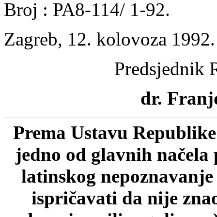
Broj : PA8-114/ 1-92.
Zagreb, 12. kolovoza 1992.
Predsjednik 
dr. Franj
Prema Ustavu Republike 
jedno od glavnih načela 
latinskog nepoznavanje p
ispričavati da nije zn