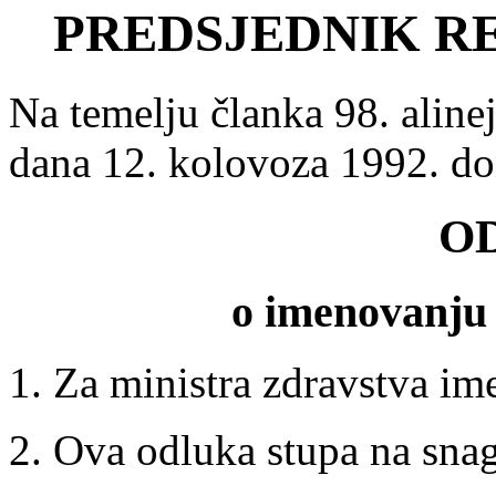
PREDSJEDNIK R
Na temelju članka 98. aline
dana 12. kolovoza 1992. d
O
o imenovanju 
1. Za ministra zdravstva 
2. Ova odluka stupa na sn