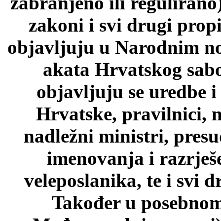
zabranjeno ili regulirano
zakoni i svi drugi prop
objavljuju u Narodnim n
akata Hrvatskog sab
objavljuju se uredbe i
Hrvatske, pravilnici, 
nadležni ministri, pres
imenovanja i razrješ
veleposlanika, te i svi d
Također u posebnom 