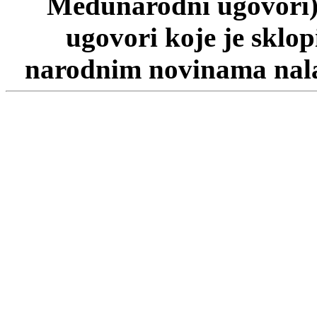
Međunarodni ugovori)
ugovori koje je sklo
narodnim novinama nalaz