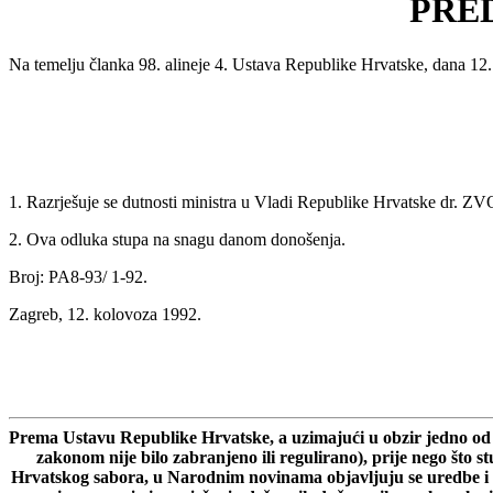
PRE
Na temelju članka 98. alineje 4. Ustava Republike Hrvatske, dana 1
1. Razrješuje se dutnosti ministra u Vladi Republike Hrvatske dr
2. Ova odluka stupa na snagu danom donošenja.
Broj: PA8-93/ 1-92.
Zagreb, 12. kolovoza 1992.
Prema Ustavu Republike Hrvatske, a uzimajući u obzir jedno od gl
zakonom nije bilo zabranjeno ili regulirano), prije nego što 
Hrvatskog sabora, u Narodnim novinama objavljuju se uredbe i d