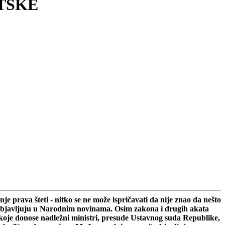
TSKE
 prava šteti - nitko se ne može ispričavati da nije znao da nešto
 se objavljuju u Narodnim novinama. Osim zakona i drugih akata
koje donose nadležni ministri, presude Ustavnog suda Republike,