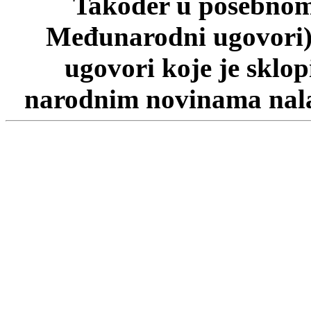
Također u posebnom 
Međunarodni ugovori)
ugovori koje je sklo
narodnim novinama nalaz