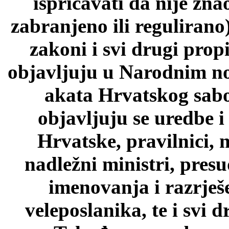
ispričavati da nije zn
zabranjeno ili regulirano
zakoni i svi drugi prop
objavljuju u Narodnim n
akata Hrvatskog sab
objavljuju se uredbe i
Hrvatske, pravilnici, 
nadležni ministri, pres
imenovanja i razrješ
veleposlanika, te i svi d