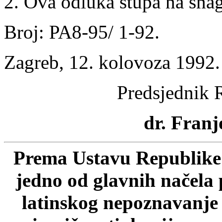
2. Ova odluka stupa na sn
Broj: PA8-95/ 1-92.
Zagreb, 12. kolovoza 1992.
Predsjednik 
dr. Franj
Prema Ustavu Republike 
jedno od glavnih načela 
latinskog nepoznavanje p