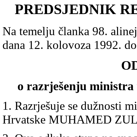
PREDSJEDNIK R
Na temelju članka 98. aline
dana 12. kolovoza 1992. d
O
o razrješenju ministra
1. Razrješuje se dužnosti m
Hrvatske MUHAMED ZUL