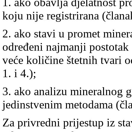
1. ako obavlja djelatnost p
koju nije registrirana (člana
2. ako stavi u promet miner
određeni najmanji postotak a
veće količine štetnih tvari 
1. i 4.);
3. ako analizu mineralnog g
jedinstvenim metodama (član
Za privredni prijestup iz st