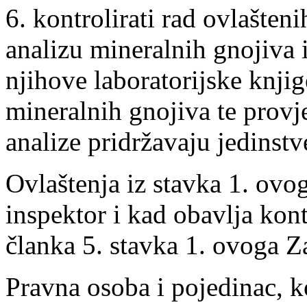
6. kontrolirati rad ovlašten
analizu mineralnih gnojiva i
njihove laboratorijske knjige
mineralnih gnojiva te provje
analize pridržavaju jedinst
Ovlaštenja iz stavka 1. ovo
inspektor i kad obavlja kont
članka 5. stavka 1. ovoga Z
Pravna osoba i pojedinac, k