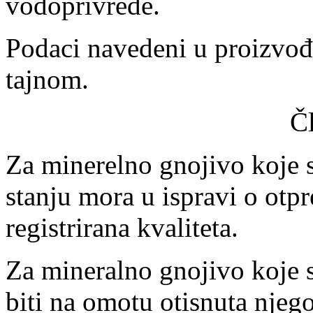
vodoprivrede.
Podaci navedeni u proizvođa
tajnom.
Č
Za minerelno gnojivo koje s
stanju mora u ispravi o otp
registrirana kvaliteta.
Za mineralno gnojivo koje 
biti na omotu otisnuta njego