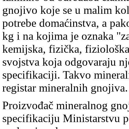
gnojivo koje se u malim kol
potrebe domaćinstva, a pak
kg i na kojima je oznaka "z
kemijska, fizička, fiziološ
svojstva koja odgovaraju n
specifikaciji. Takvo minera
registar mineralnih gnojiva.
Proizvođač mineralnog gnoj
specifikaciju Ministarstvu p