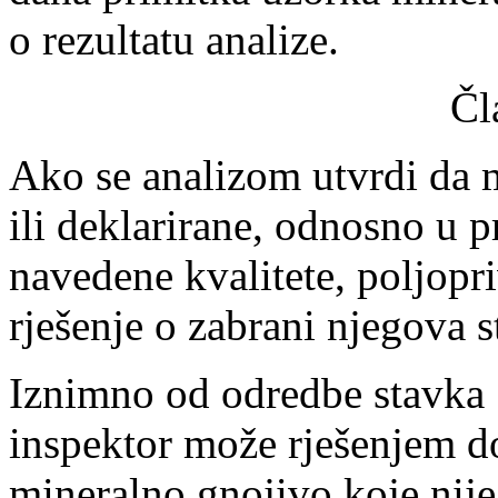
o rezultatu analize.
Čl
Ako se analizom utvrdi da 
ili deklarirane, odnosno u p
navedene kvalitete, poljopri
rješenje o zabrani njegova s
Iznimno od odredbe stavka 
inspektor može rješenjem do
mineralno gnojivo koje nije