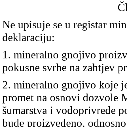
Č
Ne upisuje se u registar min
deklaraciju:
1. mineralno gnojivo proiz
pokusne svrhe na zahtjev p
2. mineralno gnojivo koje j
promet na osnovi dozvole M
šumarstva i vodoprivrede p
bude proizvedeno, odnosno