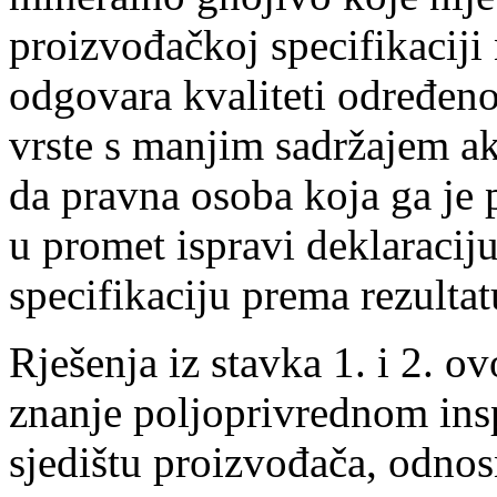
proizvođačkoj specifikaciji
odgovara kvaliteti određen
vrste s manjim sadržajem ak
da pravna osoba koja ga je 
u promet ispravi deklaraci
specifikaciju prema rezultat
Rješenja iz stavka 1. i 2. o
znanje poljoprivrednom in
sjedištu proizvođača, odno