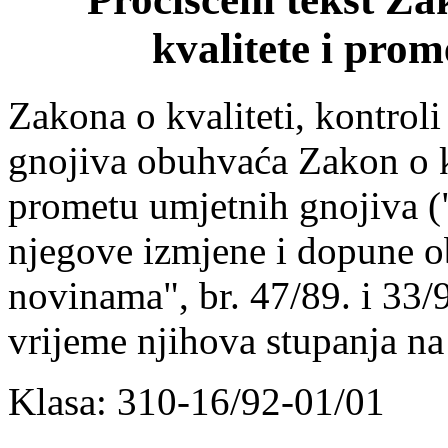
kvalitete i pro
Zakona o kvaliteti, kontroli
gnojiva obuhvaća Zakon o kva
prometu umjetnih gnojiva ("
njegove izmjene i dopune o
novinama", br. 47/89. i 33/
vrijeme njihova stupanja na
Klasa: 310-16/92-01/01