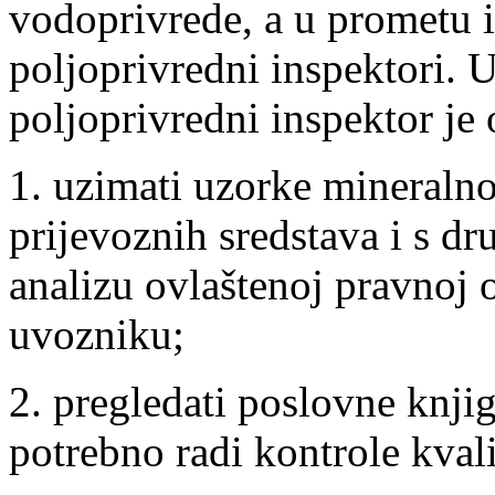
vodoprivrede, a u prometu i
poljoprivredni inspektori. U
poljoprivredni inspektor je 
1. uzimati uzorke mineralnog
prijevoznih sredstava i s dru
analizu ovlaštenoj pravnoj 
uvozniku;
2. pregledati poslovne knjig
potrebno radi kontrole kval