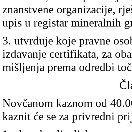
znanstvene organizacije, rj
upis u registar mineralnih g
3. utvrđuje koje pravne oso
izdavanje certifikata, za oba
mišljenja prema odredbi toč
Čl
Novčanom kaznom od 40.000
kaznit će se za privredni pr