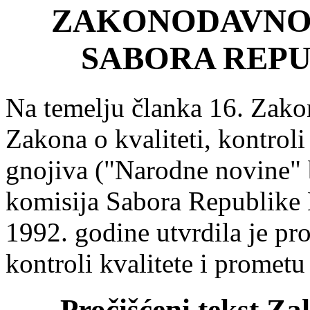
ZAKONODAVNO-
SABORA REPU
Na temelju članka 16. Zak
Zakona o kvaliteti, kontroli
gnojiva ("Narodne novine" 
komisija Sabora Republike H
1992. godine utvrdila je pro
kontroli kvalitete i prometu
Pročišćeni tekst Zak