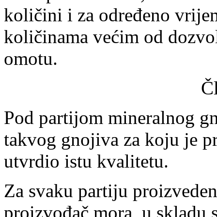
količini i za određeno vrijem
količinama većim od dozvol
omotu.
Č
Pod partijom mineralnog gn
takvog gnojiva za koju je 
utvrdio istu kvalitetu.
Za svaku partiju proizvede
proizvođač mora, u skladu 