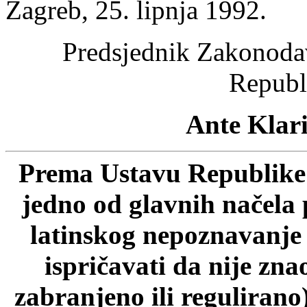
Zagreb, 25. lipnja 1992.
Predsjednik Zakonoda
Republ
Ante Klarić,
Prema Ustavu Republike 
jedno od glavnih načela 
latinskog nepoznavanje p
ispričavati da nije zn
zabranjeno ili regulirano