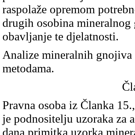
raspolaže opremom potrebnom
drugih osobina mineralnog gn
obavljanje te djelatnosti.
Analize mineralnih gnojiva 
metodama.
Čl
Pravna osoba iz Članka 15.
je podnositelju uzoraka za 
dana primitka uzorka minera