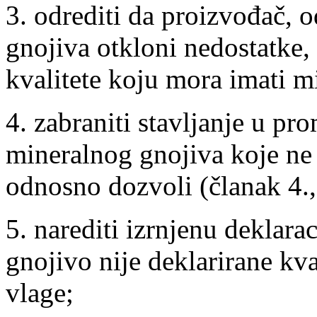
3. odrediti da proizvođač,
gnojiva otkloni nedostatke,
kvalitete koju mora imati m
4. zabraniti stavljanje u pr
mineralnog gnojiva koje ne 
odnosno dozvoli (članak 4.,
5. narediti izrnjenu deklara
gnojivo nije deklarirane kva
vlage;