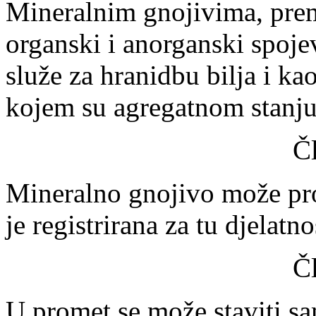
Mineralnim gnojivima, pre
organski i anorganski spoje
služe za hranidbu bilja i ka
kojem su agregatnom stanju
Č
Mineralno gnojivo može pro
je registrirana za tu djelatno
Č
U promet se može staviti s