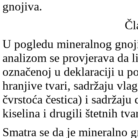
gnojiva.
Čl
U pogledu mineralnog gnojiv
analizom se provjerava da l
označenoj u deklaraciji u po
hranjive tvari, sadržaju vlag
čvrstoća čestica) i sadržaju
kiselina i drugili štetnih tvar
Smatra se da je mineralno g