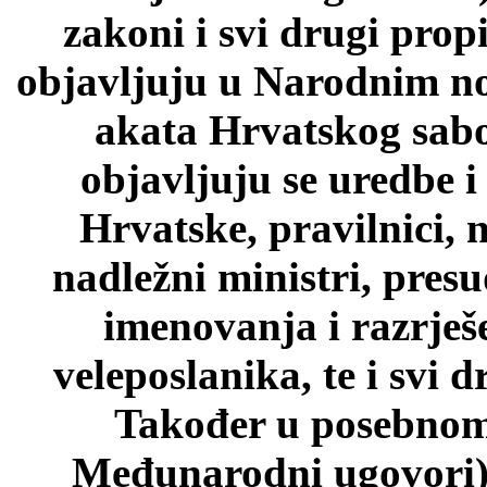
zakoni i svi drugi prop
objavljuju u Narodnim n
akata Hrvatskog sab
objavljuju se uredbe i
Hrvatske, pravilnici, 
nadležni ministri, pres
imenovanja i razrješ
veleposlanika, te i svi d
Također u posebnom 
Međunarodni ugovori)