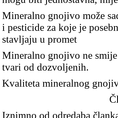
Mineralno gnojivo može sad
i pesticide za koje je pose
stavljaju u promet
Mineralno gnojivo ne smije 
tvari od dozvoljenih.
Kvaliteta mineralnog gnojiv
Č
Iznimno od odredaba članka