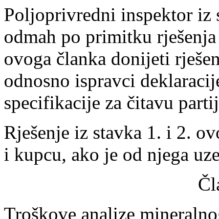
Poljoprivredni inspektor iz
odmah po primitku rješenja 
ovoga članka donijeti rješen
odnosno ispravci deklaraci
specifikacije za čitavu part
Rješenje iz stavka 1. i 2. o
i kupcu, ako je od njega uz
Čl
Troškove analize mineralnog