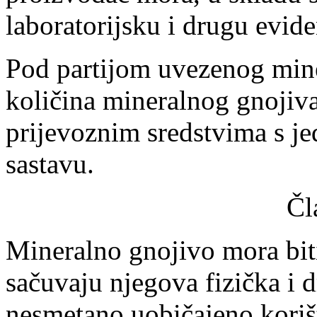
laboratorijsku i drugu evide
Pod partijom uvezenog mine
količina mineralnog gnojiva
prijevoznim sredstvima s j
sastavu.
Čl
Mineralno gnojivo mora biti
sačuvaju njegova fizička i 
nesmetano uobičajeno korišt