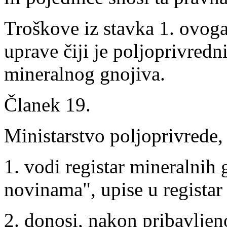
Troškove iz stavka 1. ovog
uprave čiji je poljoprivredn
mineralnog gnojiva.
Članek 19.
Ministarstvo poljoprivrede,
1. vodi registar mineralnih
novinama", upise u registar i
2. donosi, nakon pribavljen