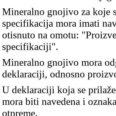
Mineralno gnojivo za koje 
specifikacija mora imati na
otisnuto na omotu: "Proizv
specifikaciji".
Mineralno gnojivo mora odg
deklaraciji, odnosno proizvo
U deklaraciji koja se prila
mora biti navedena i oznaka
otpreme.