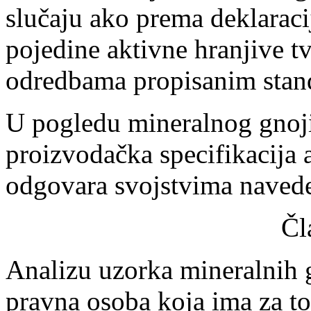
slučaju ako prema deklaraci
pojedine aktivne hranjive tv
odredbama propisanim stan
U pogledu mineralnog gnoji
proizvodačka specifikacija 
odgovara svojstvima navede
Čl
Analizu uzorka mineralnih 
pravna osoba koja ima za to