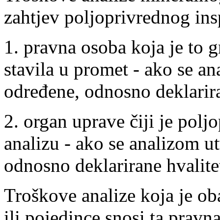
zahtjev poljoprivrednog ins
1. pravna osoba koja je to 
stavila u promet - ako se an
određene, odnosno deklarira
2. organ uprave čiji je polj
analizu - ako se analizom u
odnosno deklarirane hvalite
Troškove analize koja je ob
ili pojedince snosi ta prav