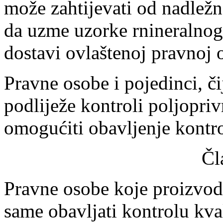
može zahtijevati od nadlež
da uzme uzorke rnineralnog 
dostavi ovlaštenoj pravnoj 
Pravne osobe i pojedinci, 
podliježe kontroli poljopri
omogućiti obavljenje kontro
Čl
Pravne osobe koje proizvod
same obavljati kontrolu kv