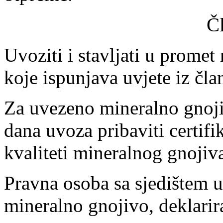
Č
Uvoziti i stavljati u prome
koje ispunjava uvjete iz čl
Za uvezeno mineralno gnoji
dana uvoza pribaviti certifi
kvaliteti mineralnog gnojiv
Pravna osoba sa sjedištem u
mineralno gnojivo, deklarir