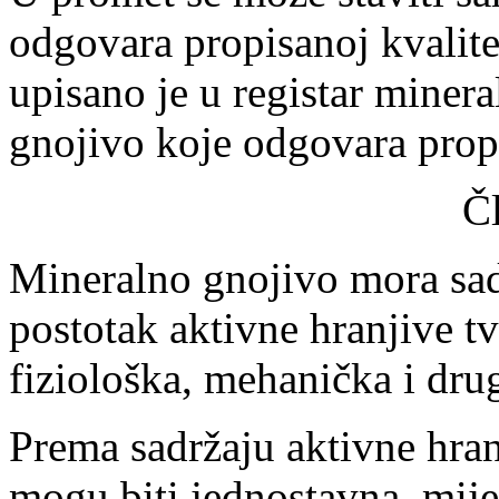
odgovara propisanoj kvalite
upisano je u registar miner
gnojivo koje odgovara prop
Č
Mineralno gnojivo mora sad
postotak aktivne hranjive tv
fiziološka, mehanička i dru
Prema sadržaju aktivne hran
mogu biti jednostavna, mije