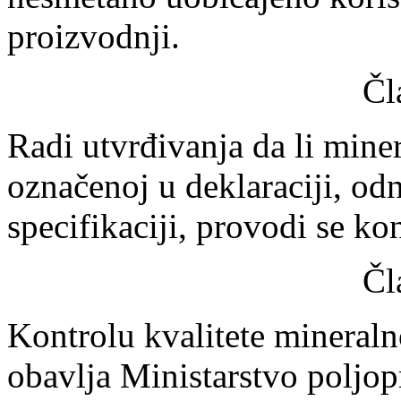
proizvodnji.
Čl
Radi utvrđivanja da li mine
označenoj u deklaraciji, o
specifikaciji, provodi se ko
Čl
Kontrolu kvalitete mineral
obavlja Ministarstvo poljop