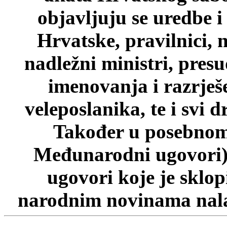
objavljuju se uredbe i
Hrvatske, pravilnici, 
nadležni ministri, pres
imenovanja i razrješ
veleposlanika, te i svi d
Također u posebnom 
Međunarodni ugovori)
ugovori koje je sklo
narodnim novinama nalaz