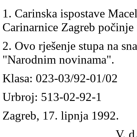
1. Carinska ispostave Macel
Carinarnice Zagreb počinje 
2. Ovo rješenje stupa na sn
"Narodnim novinama".
Klasa: 023-03/92-01/02
Urbroj: 513-02-92-1
Zagreb, 17. lipnja 1992.
V. d