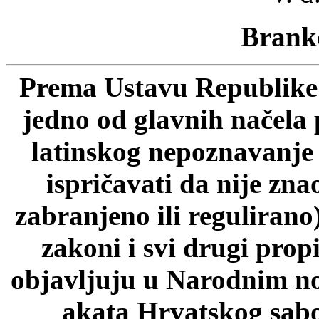
Branko
Prema Ustavu Republike 
jedno od glavnih načela 
latinskog nepoznavanje p
ispričavati da nije zn
zabranjeno ili regulirano
zakoni i svi drugi prop
objavljuju u Narodnim n
akata Hrvatskog sab