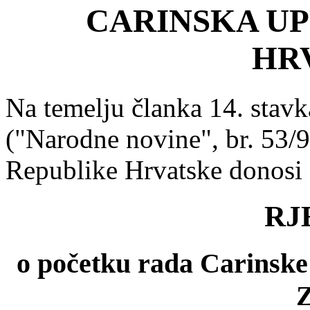
CARINSKA UP
HR
Na temelju članka 14. stavk
("Narodne novine", br. 53/9
Republike Hrvatske donosi
RJ
o početku rada Carinske