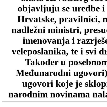
objavljuju se uredbe i
Hrvatske, pravilnici, 
nadležni ministri, pres
imenovanja i razrješ
veleposlanika, te i svi d
Također u posebnom 
Međunarodni ugovori)
ugovori koje je sklo
narodnim novinama nalaz