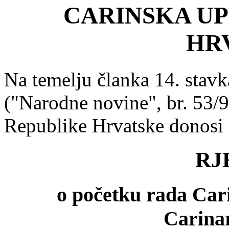
CARINSKA UP
HR
Na temelju članka 14. stavk
("Narodne novine", br. 53/9
Republike Hrvatske donosi
RJ
o početku rada Car
Carina