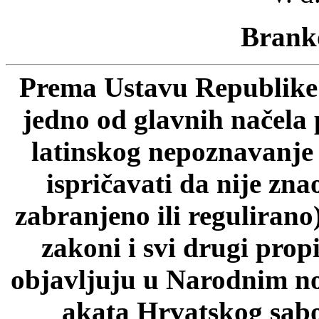
Branko
Prema Ustavu Republike 
jedno od glavnih načela 
latinskog nepoznavanje p
ispričavati da nije zn
zabranjeno ili regulirano
zakoni i svi drugi prop
objavljuju u Narodnim n
akata Hrvatskog sab