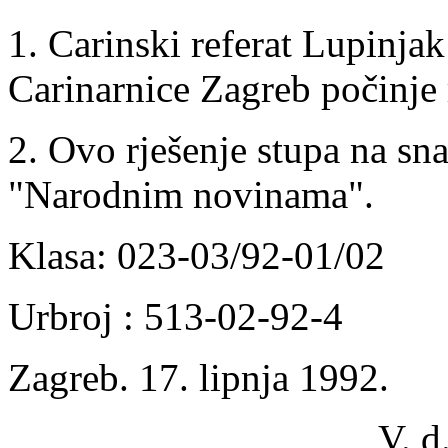
1. Carinski referat Lupinjak
Carinarnice Zagreb počinje 
2. Ovo rješenje stupa na sn
"Narodnim novinama".
Klasa: 023-03/92-01/02
Urbroj : 513-02-92-4
Zagreb. 17. lipnja 1992.
V. d