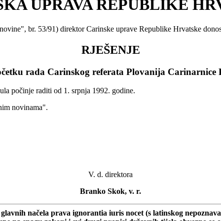
SKA UPRAVA REPUBLIKE HR
 novine", br. 53/91) direktor Carinske uprave Republike Hrvatske donos
RJEŠENJE
očetku rada Carinskog referata Plovanija Carinarnice 
ula počinje raditi od 1. srpnja 1992. godine.
dnim novinama".
V. d. direktora
Branko Skok, v. r.
avnih načela prava ignorantia iuris nocet (s latinskog nepoznavanje