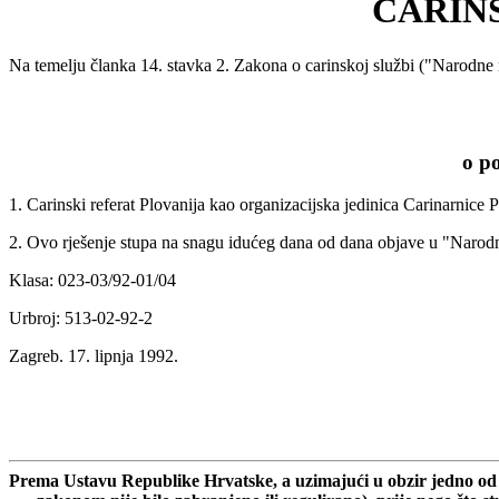
CARIN
Na temelju članka 14. stavka 2. Zakona o carinskoj službi ("Narodne
o p
1. Carinski referat Plovanija kao organizacijska jedinica Carinarnice P
2. Ovo rješenje stupa na snagu idućeg dana od dana objave u "Naro
Klasa: 023-03/92-01/04
Urbroj: 513-02-92-2
Zagreb. 17. lipnja 1992.
Prema Ustavu Republike Hrvatske, a uzimajući u obzir jedno od gl