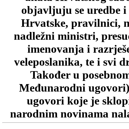
objavljuju se uredbe i
Hrvatske, pravilnici, 
nadležni ministri, pres
imenovanja i razrješ
veleposlanika, te i svi d
Također u posebnom 
Međunarodni ugovori)
ugovori koje je sklo
narodnim novinama nalaz