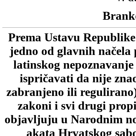
Branko
Prema Ustavu Republike 
jedno od glavnih načela 
latinskog nepoznavanje p
ispričavati da nije zn
zabranjeno ili regulirano
zakoni i svi drugi prop
objavljuju u Narodnim n
akata Hrvatskog sab