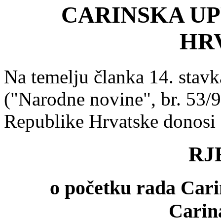
CARINSKA UP
HR
Na temelju članka 14. stavk
("Narodne novine", br. 53/9
Republike Hrvatske donosi
RJ
o početku rada Car
Carina