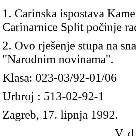
1. Carinska ispostava Kame
Carinarnice Split počinje ra
2. Ovo rješenje stupa na sn
"Narodnim novinama".
Klasa: 023-03/92-01/06
Urbroj : 513-02-92-1
Zagreb, 17. lipnja 1992.
V. d