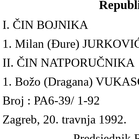
Republ
I. ČIN BOJNIKA
1. Milan (Đure) JURKOVI
II. ČIN NATPORUČNIKA
1. Božo (Dragana) VUKA
Broj : PA6-39/ 1-92
Zagreb, 20. travnja 1992.
Predsjednik 