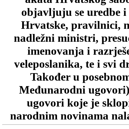
objavljuju se uredbe i
Hrvatske, pravilnici, 
nadležni ministri, pres
imenovanja i razrješ
veleposlanika, te i svi d
Također u posebnom 
Međunarodni ugovori)
ugovori koje je sklo
narodnim novinama nalaz