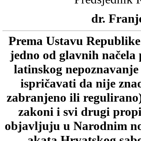
dr. Franj
Prema Ustavu Republike 
jedno od glavnih načela 
latinskog nepoznavanje p
ispričavati da nije zn
zabranjeno ili regulirano
zakoni i svi drugi prop
objavljuju u Narodnim n
akata Hrvatskog sab