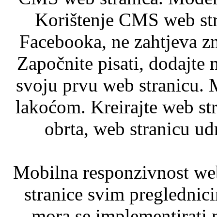
Korištenje CMS web stra
Facebooka, ne zahtjeva zn
Započnite pisati, dodajte 
svoju prvu web stranicu. M
lakoćom. Kreirajte web str
obrta, web stranicu udr
Mobilna responzivnost web
stranice svim preglednici
mora se implementirati 