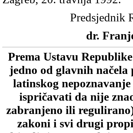
Predsjednik 
dr. Franj
Prema Ustavu Republike 
jedno od glavnih načela 
latinskog nepoznavanje p
ispričavati da nije zn
zabranjeno ili regulirano
zakoni i svi drugi prop