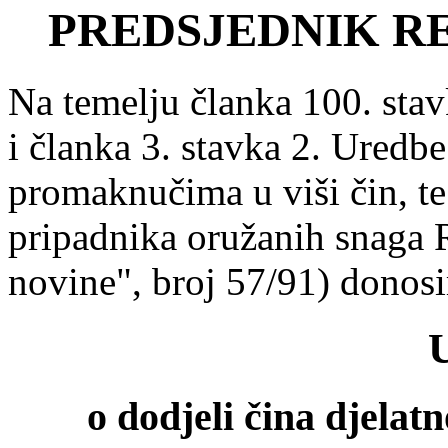
PREDSJEDNIK R
Na temelju članka 100. sta
i članka 3. stavka 2. Uredbe
promaknučima u viši čin, t
pripadnika oružanih snaga 
novine", broj 57/91) donos
o dodjeli čina djelat