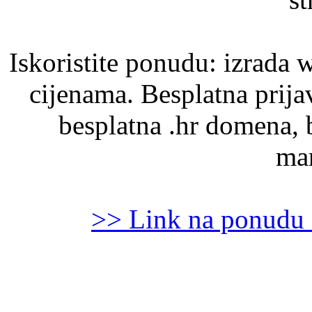
Iskoristite ponudu: izrada 
cijenama. Besplatna prijav
besplatna .hr domena, 
mar
>> Link na ponudu 