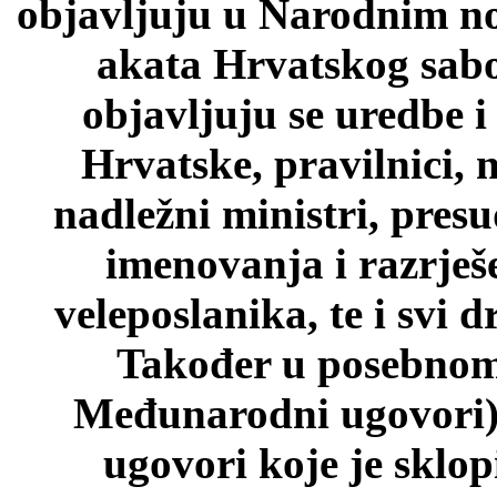
objavljuju u Narodnim n
akata Hrvatskog sab
objavljuju se uredbe i
Hrvatske, pravilnici, 
nadležni ministri, pres
imenovanja i razrješ
veleposlanika, te i svi d
Također u posebnom 
Međunarodni ugovori)
ugovori koje je sklo