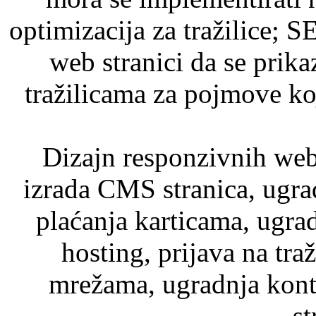
optimizacija za tražilice;
web stranici da se prika
tražilicama za pojmove ko
Dizajn responzivnih web 
izrada CMS stranica, ugr
plaćanja karticama, ugra
hosting, prijava na tra
mrežama, ugradnja kont
st