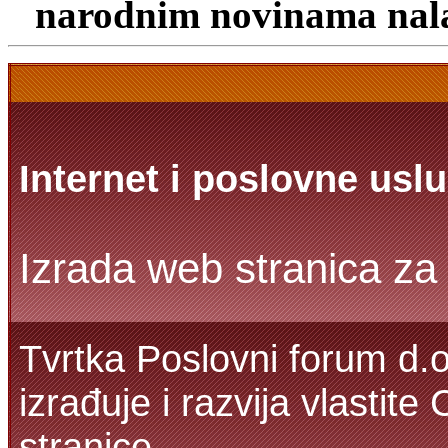
narodnim novinama nalaz
Internet i poslovne usl
Izrada web stranica za 
Tvrtka Poslovni forum d.o
izrađuje i razvija vlasti
stranice.