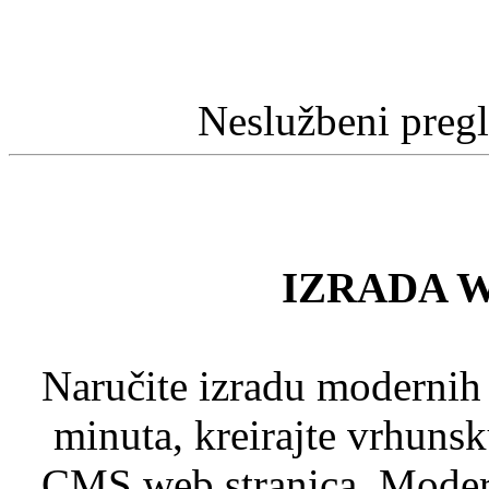
Neslužbeni preg
IZRADA 
Naručite izradu modernih
minuta, kreirajte vrhuns
CMS web stranica. Modern