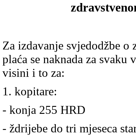
zdravstvenom
Za izdavanje svjedodžbe o 
plaća se naknada za svaku vr
visini i to za:
1. kopitare:
- konja 255 HRD
- ždrijebe do tri mjeseca st