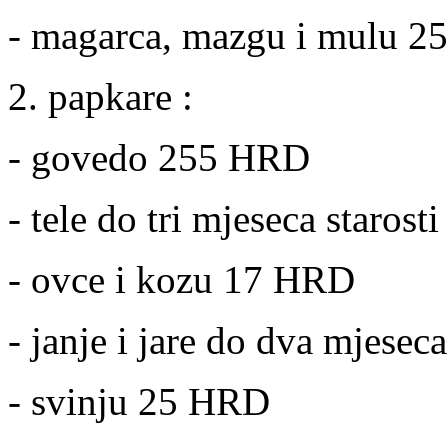
- magarca, mazgu i mulu 
2. papkare :
- govedo 255 HRD
- tele do tri mjeseca staros
- ovce i kozu 17 HRD
- janje i jare do dva mjesec
- svinju 25 HRD