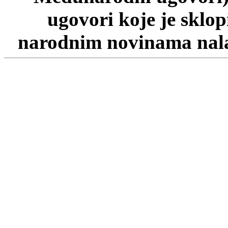
ugovori koje je sklo
narodnim novinama nalaz