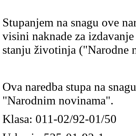
Stupanjem na snagu ove nar
visini naknade za izdavanj
stanju životinja ("Narodne 
Ova naredba stupa na snag
"Narodnim novinama".
Klasa: 011-02/92-01/50