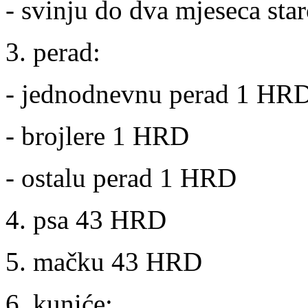
- svinju do dva mjeseca sta
3. perad:
- jednodnevnu perad 1 HR
- brojlere 1 HRD
- ostalu perad 1 HRD
4. psa 43 HRD
5. mačku 43 HRD
6. kuniće: