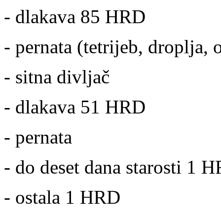
- dlakava 85 HRD
- pernata (tetrijeb, droplja
- sitna divljač
- dlakava 51 HRD
- pernata
- do deset dana starosti 1 
- ostala 1 HRD