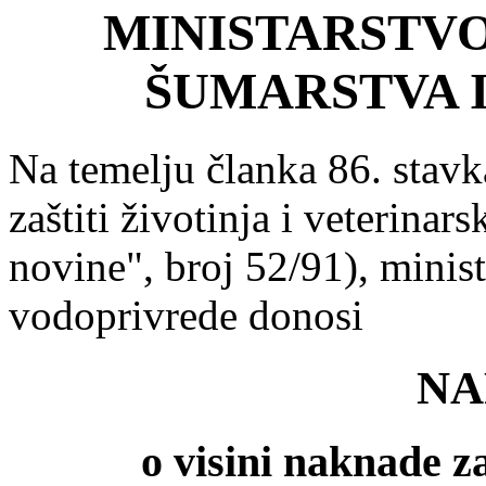
MINISTARSTVO
ŠUMARSTVA 
Na temelju članka 86. stavk
zaštiti životinja i veterinar
novine", broj 52/91), minist
vodoprivrede donosi
NA
o visini naknade z