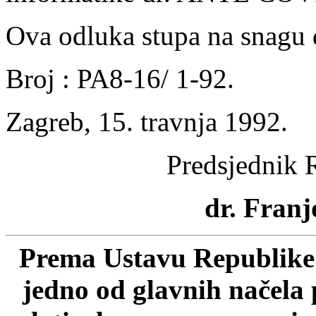
Ova odluka stupa na snagu
Broj : PA8-16/ 1-92.
Zagreb, 15. travnja 1992.
Predsjednik 
dr. Franj
Prema Ustavu Republike 
jedno od glavnih načela 