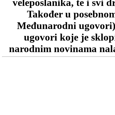
veleposlanika, te i svi d
Također u posebnom 
Međunarodni ugovori)
ugovori koje je sklo
narodnim novinama nalaz