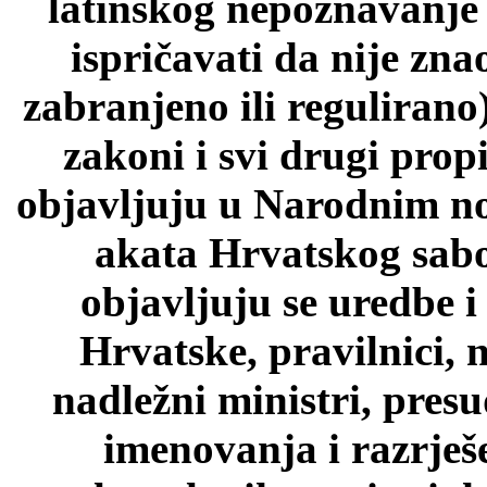
latinskog nepoznavanje p
ispričavati da nije zn
zabranjeno ili regulirano
zakoni i svi drugi prop
objavljuju u Narodnim n
akata Hrvatskog sab
objavljuju se uredbe i
Hrvatske, pravilnici, 
nadležni ministri, pres
imenovanja i razrješ