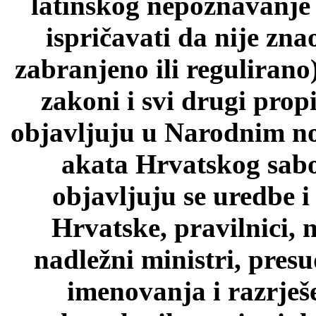
latinskog nepoznavanje p
ispričavati da nije zn
zabranjeno ili regulirano
zakoni i svi drugi prop
objavljuju u Narodnim n
akata Hrvatskog sab
objavljuju se uredbe i
Hrvatske, pravilnici, 
nadležni ministri, pres
imenovanja i razrješ