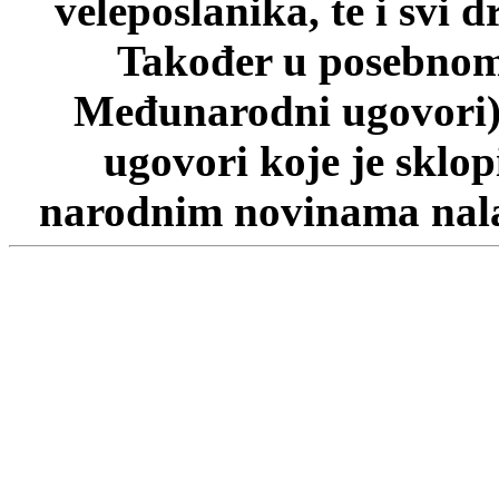
veleposlanika, te i svi d
Također u posebnom 
Međunarodni ugovori)
ugovori koje je sklo
narodnim novinama nalaz