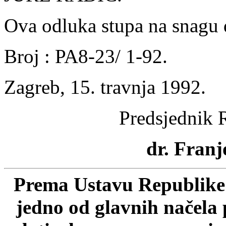
Ova odluka stupa na snagu
Broj : PA8-23/ 1-92.
Zagreb, 15. travnja 1992.
Predsjednik 
dr. Franj
Prema Ustavu Republike 
jedno od glavnih načela 