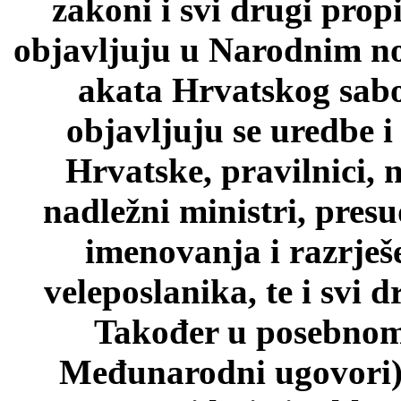
zakoni i svi drugi prop
objavljuju u Narodnim n
akata Hrvatskog sab
objavljuju se uredbe i
Hrvatske, pravilnici, 
nadležni ministri, pres
imenovanja i razrješ
veleposlanika, te i svi d
Također u posebnom 
Međunarodni ugovori)