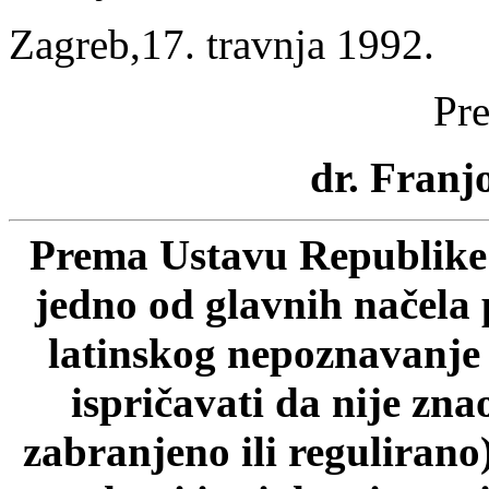
Zagreb,17. travnja 1992.
Pre
dr. Franjo
Prema Ustavu Republike 
jedno od glavnih načela 
latinskog nepoznavanje p
ispričavati da nije zn
zabranjeno ili regulirano