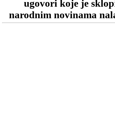
ugovori koje je sklo
narodnim novinama nalaz