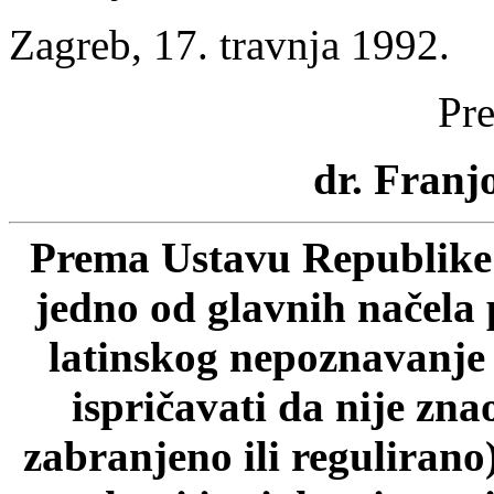
Zagreb, 17. travnja 1992.
Pre
dr. Franjo
Prema Ustavu Republike 
jedno od glavnih načela 
latinskog nepoznavanje p
ispričavati da nije zn
zabranjeno ili regulirano