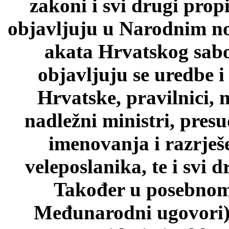
zakoni i svi drugi prop
objavljuju u Narodnim n
akata Hrvatskog sab
objavljuju se uredbe i
Hrvatske, pravilnici, 
nadležni ministri, pres
imenovanja i razrješ
veleposlanika, te i svi d
Također u posebnom 
Međunarodni ugovori)