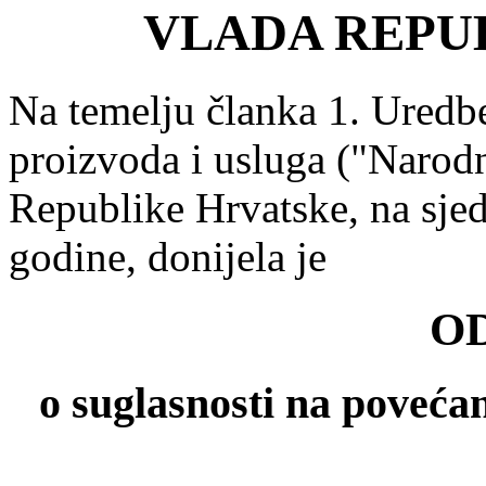
VLADA REPU
Na temelju članka 1. Uredbe
proizvoda i usluga ("Narodn
Republike Hrvatske, na sjed
godine, donijela je
O
o suglasnosti na povećan