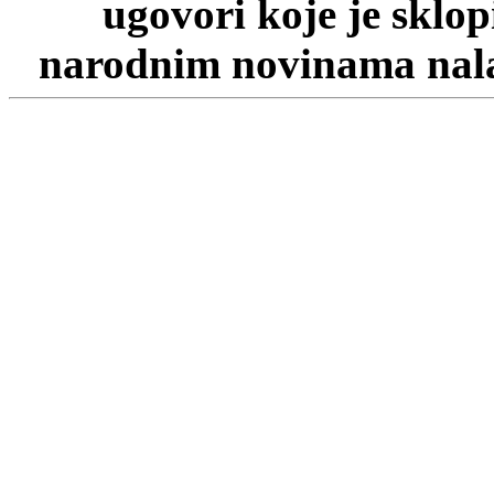
ugovori koje je sklo
narodnim novinama nalaz