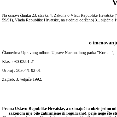
Na osnovi članka 23. stavka 4. Zakona o Vladi Republike Hrvatske ("
59/91), Vlada Republike Hrvatske, na sjednici održanoj 31. siječnja 1
o imenovanj
Članovima Upravnog odbora Uprave Nacionalnog parka "Kornat
Klasa:080-02/91-21
Urbroj : 50304/1-92-01
Zagreb, 3. veljače 1992.
Prema Ustavu Republike Hrvatske, a uzimajući u obzir jedno od gl
zakonom nije bilo zabranjeno ili regulirano), prije nego što 