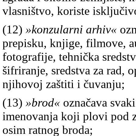
vlasništvo, koriste isključi
(12)
»konzularni arhiv«
ozn
prepisku, knjige, filmove, a
fotografije, tehnička sredstv
šifriranje, sredstva za rad,
njihovoj zaštiti i čuvanju;
(13)
»brod«
označava svaki 
imenovanja koji plovi pod 
osim ratnog broda;