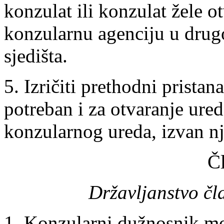
konzulat ili konzulat žele ot
konzularnu agenciju u dru
sjedišta.
5. Izričiti prethodni pristan
potreban i za otvaranje ured
konzularnog ureda, izvan nj
Č
Državljanstvo čl
1. Konzularni dužnosnik mo