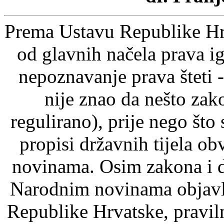
Prema Ustavu Republike Hrv
od glavnih načela prava ig
nepoznavanje prava šteti -
nije znao da nešto zak
regulirano), prije nego što
propisi državnih tijela o
novinama. Osim zakona i d
Narodnim novinama objavlj
Republike Hrvatske, pravil