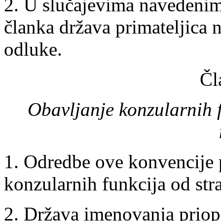
2. U slučajevima navedenim 
članka država primateljica n
odluke.
Čl
Obavljanje konzularnih 
1. Odredbe ove konvencije p
konzularnih funkcija od str
2. Država imenovanja prio