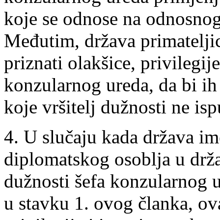
koje se odnose na odnosnog
Međutim, država primateljic
priznati olakšice, privilegij
konzularnog ureda, da bi ih
koje vršitelj dužnosti ne is
4. U slučaju kada država i
diplomatskog osoblja u držav
dužnosti šefa konzularnog 
u stavku 1. ovog članka, ov