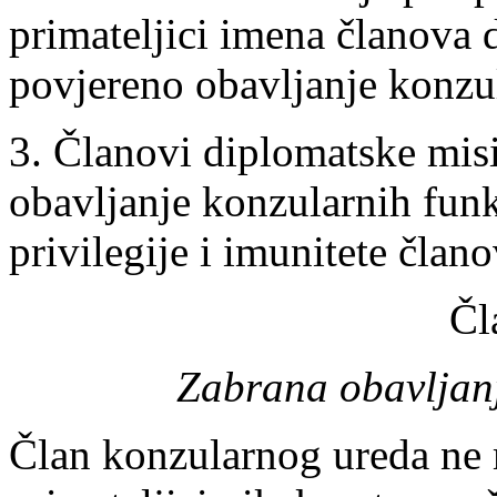
primateljici imena članova 
povjereno obavljanje konzul
3. Članovi diplomatske misi
obavljanje konzularnih funkc
privilegije i imunitete član
Čl
Zabrana obavljanj
Član konzularnog ureda ne 