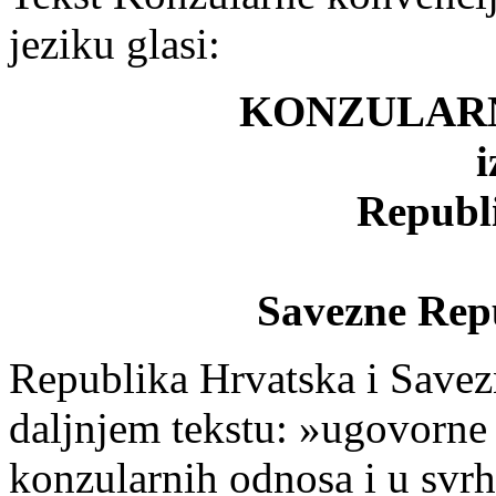
jeziku glasi:
KONZULAR
Republ
Savezne Repu
Republika Hrvatska i Savez
daljnjem tekstu: »ugovorne 
konzularnih odnosa i u svrh