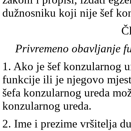
dužnosniku koji nije šef ko
Č
Privremeno obavljanje f
1. Ako je šef konzularnog u
funkcije ili je njegovo mjes
šefa konzularnog ureda mož
konzularnog ureda.
2. Ime i prezime vršitelja 