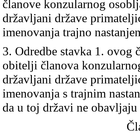
članove konzularnog osoblj
državljani države primatelji
imenovanja trajno nastanjeni
3. Odredbe stavka 1. ovog č
obitelji članova konzularno
državljani države primatelji
imenovanja s trajnim nastanj
da u toj državi ne obavljaju
Čl