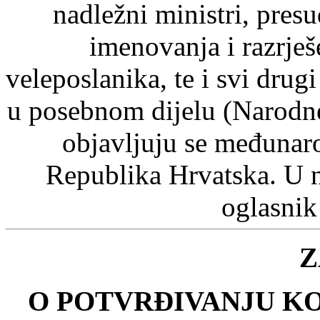
nadležni ministri, pre
imenovanja i razrje
veleposlanika, te i svi drugi
u posebnom dijelu (Narodn
objavljuju se međunaro
Republika Hrvatska. U 
oglasnik
Z
O POTVRĐIVANJU K