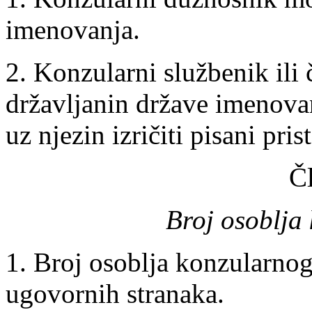
imenovanja.
2. Konzularni službenik ili
državljanin države imenovan
uz njezin izričiti pisani pris
Č
Broj osoblja
1. Broj osoblja konzularno
ugovornih stranaka.