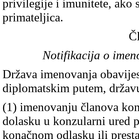
privilegije i imunitete, ako
primateljica.
Č
Notifikacija o imen
Država imenovanja obavijes
diplomatskim putem, državu
(1) imenovanju članova ko
dolasku u konzularni ured 
konačnom odlasku ili presta