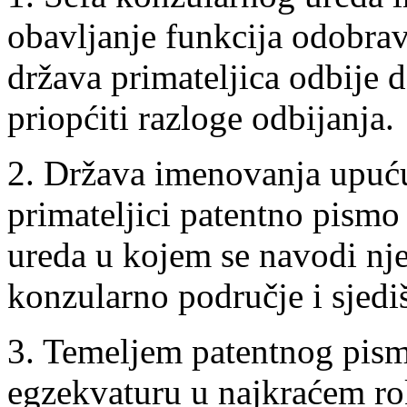
obavljanje funkcija odobrav
država primateljica odbije 
priopćiti razloge odbijanja.
2. Država imenovanja upuć
primateljici patentno pism
ureda u kojem se navodi nje
konzularno područje i sjedi
3. Temeljem patentnog pisma
egzekvaturu u najkraćem ro