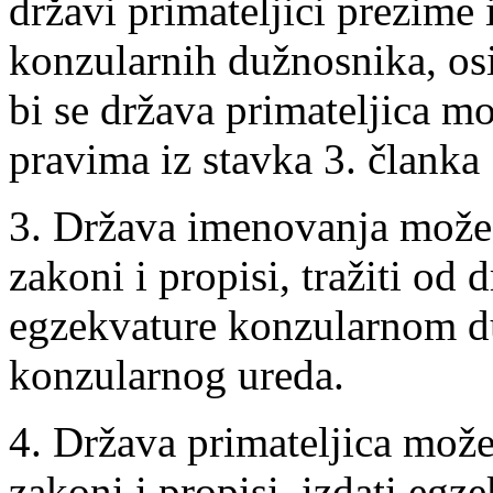
državi primateljici prezime 
konzularnih dužnosnika, os
bi se država primateljica mog
pravima iz stavka 3. članka
3. Država imenovanja može, 
zakoni i propisi, tražiti od 
egzekvature konzularnom du
konzularnog ureda.
4. Država primateljica može,
zakoni i propisi, izdati eg