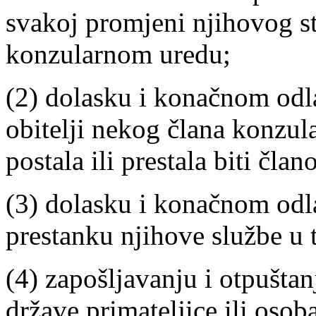
svakoj promjeni njihovog st
konzularnom uredu;
(2) dolasku i konačnom odl
obitelji nekog člana konzul
postala ili prestala biti član
(3) dolasku i konačnom odla
prestanku njihove službe u 
(4) zapošljavanju i otpuštan
države primateljice ili osob