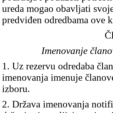
ureda mogao obavljati svoje
predviđen odredbama ove k
Č
Imenovanje člano
1. Uz rezervu odredaba člank
imenovanja imenuje članov
izboru.
2. Država imenovanja notifi