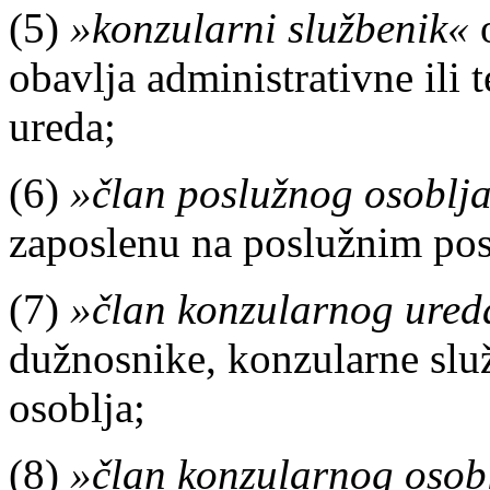
(5)
»konzularni službenik«
o
obavlja administrativne ili
ureda;
(6)
»član poslužnog osoblj
zaposlenu na poslužnim po
(7)
»član konzularnog ured
dužnosnike, konzularne slu
osoblja;
(8)
»član konzularnog osob