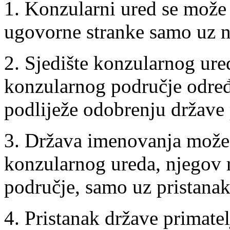
1. Konzularni ured se može 
ugovorne stranke samo uz nj
2. Sjedište konzularnog ure
konzularnog područje određ
podliježe odobrenju države 
3. Država imenovanja može 
konzularnog ureda, njegov 
područje, samo uz pristanak
4. Pristanak države primatel