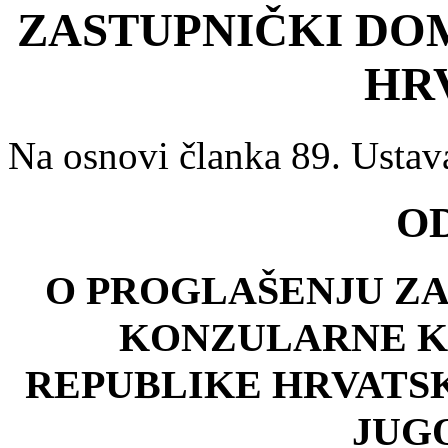
ZASTUPNIČKI DO
HR
Na osnovi članka 89. Ustav
O
O PROGLAŠENJU Z
KONZULARNE K
REPUBLIKE HRVATSK
JUG