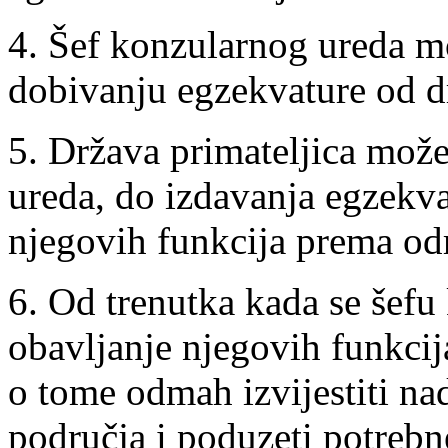
4. Šef konzularnog ureda mo
dobivanju egzekvature od dr
5. Država primateljica može
ureda, do izdavanja egzekv
njegovih funkcija prema od
6. Od trenutka kada se šefu
obavljanje njegovih funkcij
o tome odmah izvijestiti na
područja i poduzeti potrebn