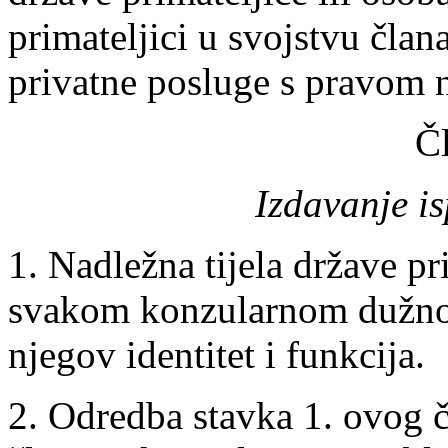
primateljici u svojstvu član
privatne posluge s pravom na
Č
Izdavanje is
1. Nadležna tijela države pr
svakom konzularnom dužnos
njegov identitet i funkcija.
2. Odredba stavka 1. ovog č