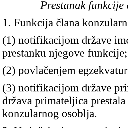
Prestanak funkcije
1. Funkcija člana konzularn
(1) notifikacijom države im
prestanku njegove funkcije;
(2) povlačenjem egzekvatur
(3) notifikacijom države pr
država primateljica prestal
konzularnog osoblja.