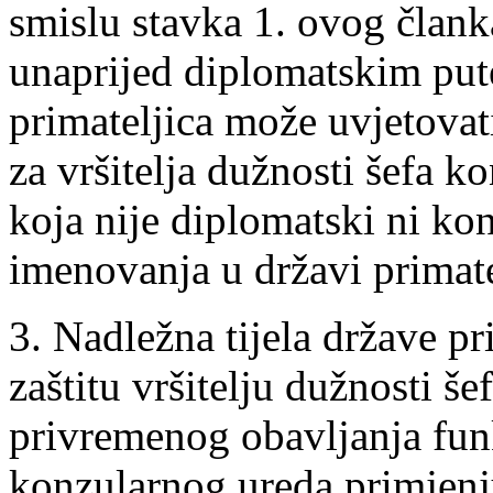
smislu stavka 1. ovog člank
unaprijed diplomatskim put
primateljica može uvjetovat
za vršitelja dužnosti šefa 
koja nije diplomatski ni ko
imenovanja u državi primate
3. Nadležna tijela države pr
zaštitu vršitelju dužnosti š
privremenog obavljanja funkc
konzularnog ureda primjenj