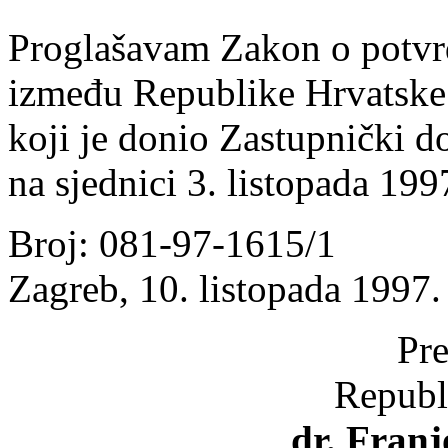
Proglašavam Zakon o potvr
između Republike Hrvatske 
koji je donio Zastupnički 
na sjednici 3. listopada 199
Broj: 081-97-1615/1
Zagreb, 10. listopada 1997.
Pre
Republ
dr. Fran