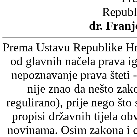
Republ
dr. Fran
Prema Ustavu Republike Hrv
od glavnih načela prava ig
nepoznavanje prava šteti -
nije znao da nešto zak
regulirano), prije nego što
propisi državnih tijela o
novinama. Osim zakona i d