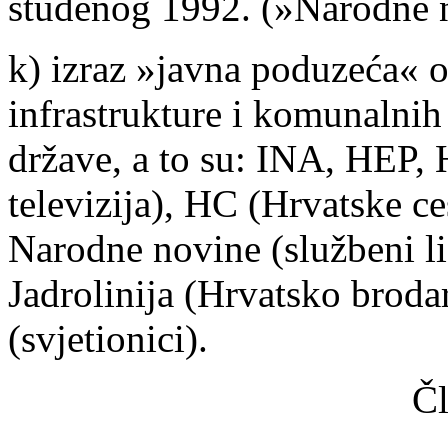
studenog 1992. (»Narodne n
k) izraz »javna poduzeća« 
infrastrukture i komunalnih
države, a to su: INA, HEP,
televizija), HC (Hrvatske c
Narodne novine (službeni li
Jadrolinija (Hrvatsko broda
(svjetionici).
Čl