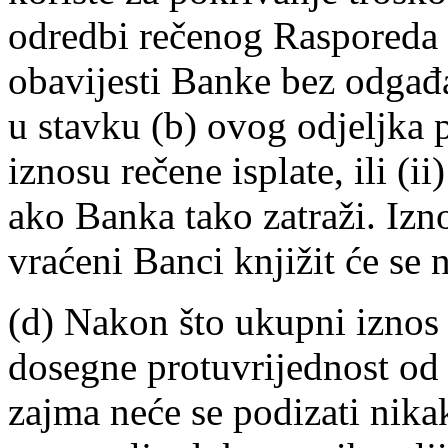
odredbi rečenog Rasporeda
obavijesti Banke bez odgađa
u stavku (b) ovog odjeljka 
iznosu rečene isplate, ili (i
ako Banka tako zatraži. Izn
vraćeni Banci knjižit će se 
(d) Nakon što ukupni iznos 
dosegne protuvrijednost o
zajma neće se podizati nika