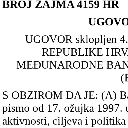
BROJ ZAJMA 4159 HR
UGOVO
UGOVOR sklopljen 4. 
REPUBLIKE HRVA
MEĐUNARODNE BANK
(
S OBZIROM DA JE: (A) Ba
pismo od 17. ožujka 1997. 
aktivnosti, ciljeva i politik