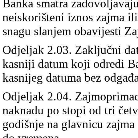
Banka smatra zadovoljavaju
neiskorišteni iznos zajma il
snagu slanjem obavijesti Z
Odjeljak 2.03. Zaključni dat
kasniji datum koji odredi B
kasnijeg datuma bez odgađa
Odjeljak 2.04. Zajmoprimac
naknadu po stopi od tri čet
godišnje na glavnicu zajma
do vremena.