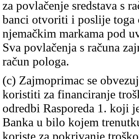
za povlačenje sredstava s ra
banci otvoriti i poslije tog
njemačkim markama pod uvje
Sva povlačenja s računa zaj
račun pologa.
(c) Zajmoprimac se obvezuj
koristiti za financiranje tro
odredbi Rasporeda 1. koji 
Banka u bilo kojem trenutku
koriste za pokrivanje troško