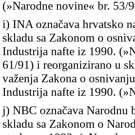
(»Narodne novine« br. 53/9
i) INA označava hrvatsko n
skladu sa Zakonom o osniv
Industrija nafte iz 1990. (
61/91) i reorganizirano u 
važenja Zakona o osnivanj
Industrija nafte iz 1990. (
j) NBC označava Narodnu b
skladu sa Zakonom o Narod