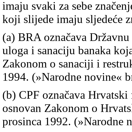
imaju svaki za sebe značenj
koji slijede imaju sljedeće 
(a) BRA označava Državnu a
uloga i sanaciju banaka koj
Zakonom o sanaciji i restru
1994. (»Narodne novine« br
(b) CPF označava Hrvatski f
osnovan Zakonom o Hrvatsk
prosinca 1992. (»Narodne n