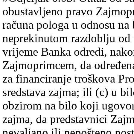
obustavljeno pravo Zajmopr
računa pologa u odnosu na 
neprekinutom razdoblju od tr
vrijeme Banka odredi, nako
Zajmoprimcem, da određena 
za financiranje troškova Pro
sredstava zajma; ili (c) u b
obzirom na bilo koji ugovor 
zajma, da predstavnici Zajm
nevaljano ili nepošteno pos