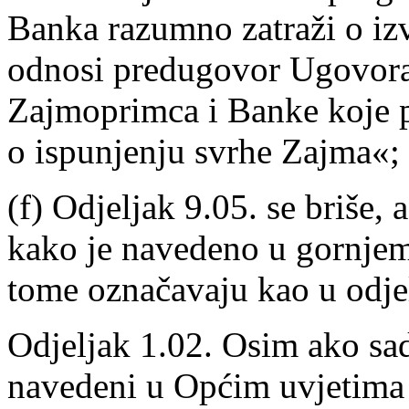
Banka razumno zatraži o iz
odnosi predugovor Ugovora
Zajmoprimca i Banke koje p
o ispunjenju svrhe Zajma«; 
(f) Odjeljak 9.05. se briše, 
kako je navedeno u gornjem 
tome označavaju kao u odjelj
Odjeljak 1.02. Osim ako sad
navedeni u Općim uvjetima