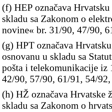
(f) HEP označava Hrvatsku 
skladu sa Zakonom o elektr
novine« br. 31/90, 47/90, 6
(g) HPT označava Hrvatsku 
osnovanu u skladu sa Stat
pošta i telekomunikacije iz
42/90, 57/90, 61/91, 54/92,
(h) HŽ označava Hrvatske ž
skladu sa Zakonom o hrvats