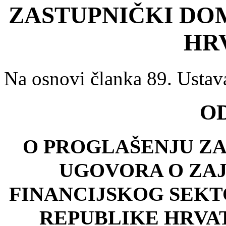
ZASTUPNIČKI DO
HR
Na osnovi članka 89. Ustav
O
O PROGLAŠENJU Z
UGOVORA O ZA
FINANCIJSKOG SEKT
REPUBLIKE HRVA