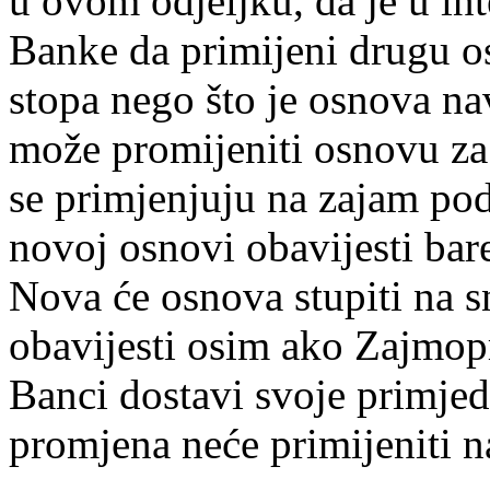
u ovom odjeljku, da je u in
Banke da primijeni drugu o
stopa nego što je osnova n
može promijeniti osnovu za
se primjenjuju na zajam p
novoj osnovi obavijesti bar
Nova će osnova stupiti na s
obavijesti osim ako Zajmop
Banci dostavi svoje primjed
promjena neće primijeniti n