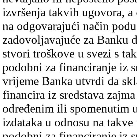
izvršenja takvih ugovora, a
na odgovarajući način podu
zadovoljavajuće za Banku da
stvori troškove u svezi s ta
podobni za financiranje iz s
vrijeme Banka utvrdi da skl
financira iz sredstava zajma
određenim ili spomenutim u
izdataka u odnosu na takve 
podobni za financiranje iz s