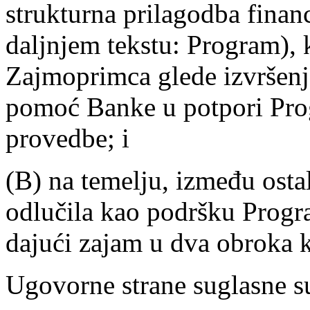
strukturna prilagodba finan
daljnjem tekstu: Program), 
Zajmoprimca glede izvršenj
pomoć Banke u potpori Pro
provedbe; i
(B) na temelju, između ost
odlučila kao podršku Prog
dajući zajam u dva obroka
Ugovorne strane suglasne su