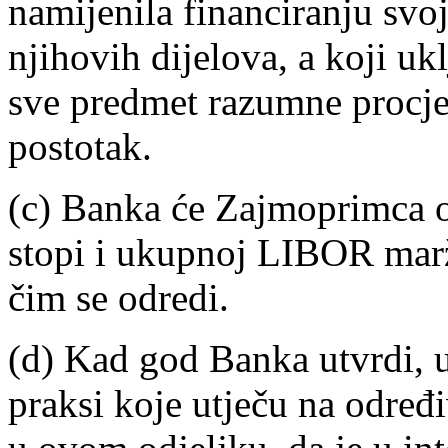
namijenila financiranju svo
njihovih dijelova, a koji uk
sve predmet razumne procje
postotak.
(c) Banka će Zajmoprimca 
stopi i ukupnoj LIBOR marž
čim se odredi.
(d) Kad god Banka utvrdi, u
praksi koje utječu na određ