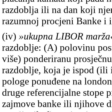
razdoblja ili na dan koji n
razumnoj procjeni Banke i i
(iv)
»ukupna LIBOR marža
razdoblje: (A) polovinu pos
više) ponderiranu prosječn
razdoblje, koja je ispod (il
pologe ponuđene na london
druge referencijalne stope 
zajmove banke ili njihove d