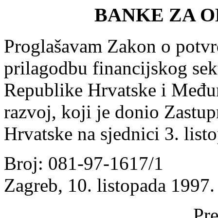
BANKE ZA O
Proglašavam Zakon o potvr
prilagodbu financijskog se
Republike Hrvatske i Među
razvoj, koji je donio Zast
Hrvatske na sjednici 3. list
Broj: 081-97-1617/1
Zagreb, 10. listopada 1997.
Pre