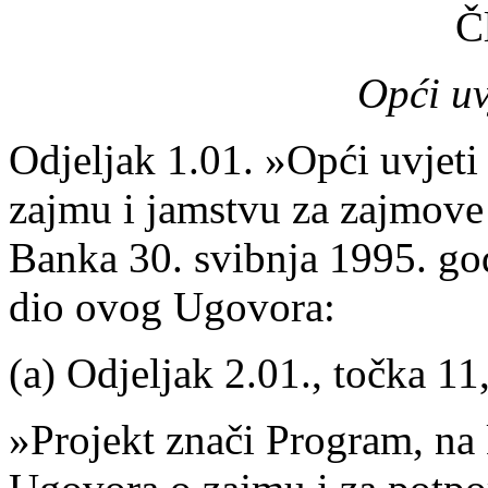
Č
Opći uv
Odjeljak 1.01. »Opći uvjeti
zajmu i jamstvu za zajmove 
Banka 30. svibnja 1995. god
dio ovog Ugovora:
(a) Odjeljak 2.01., točka 11,
»Projekt znači Program, na 