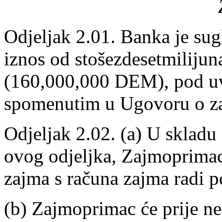
Odjeljak 2.01. Banka je su
iznos od stošezdesetmiliju
(160,000,000 DEM), pod uv
spomenutim u Ugovoru o z
Odjeljak 2.02. (a) U skladu 
ovog odjeljka, Zajmoprimac 
zajma s računa zajma radi 
(b) Zajmoprimac će prije ne