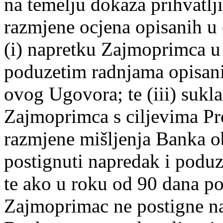
na temelju dokaza prihvatlj
razmjene ocjena opisanih u
(i) napretku Zajmoprimca u
poduzetim radnjama opisani
ovog Ugovora; te (iii) suk
Zajmoprimca s ciljevima P
razmjene mišljenja Banka o
postignuti napredak i poduz
te ako u roku od 90 dana po
Zajmoprimac ne postigne na