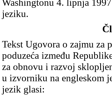
Washingtonu 4. lipnja 1997
jeziku.
Čl
Tekst Ugovora o zajmu za pr
poduzeća između Republike
za obnovu i razvoj skloplje
u izvorniku na engleskom je
jezik glasi: