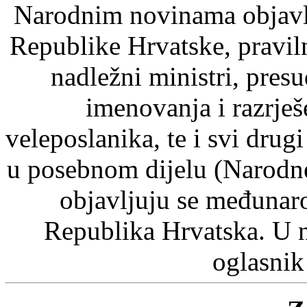
Narodnim novinama objavlj
Republike Hrvatske, pravil
nadležni ministri, pre
imenovanja i razrje
veleposlanika, te i svi drugi
u posebnom dijelu (Narodn
objavljuju se međunaro
Republika Hrvatska. U 
oglasnik