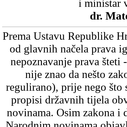
i ministar
dr. Mat
Prema Ustavu Republike Hrv
od glavnih načela prava ig
nepoznavanje prava šteti -
nije znao da nešto zak
regulirano), prije nego što
propisi državnih tijela o
novinama. Osim zakona i d
Narodnim novinama objavlj