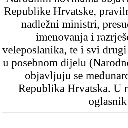
Republike Hrvatske, pravil
nadležni ministri, pre
imenovanja i razrje
veleposlanika, te i svi drugi
u posebnom dijelu (Narodn
objavljuju se međunaro
Republika Hrvatska. U 
oglasnik