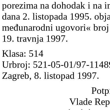
porezima na dohodak i na i
dana 2. listopada 1995. ob
međunarodni ugovori« broj 
19. travnja 1997.
Klasa: 514
Urbroj: 521-05-01/97-114
Zagreb, 8. listopad 1997.
Potp
Vlade Rep