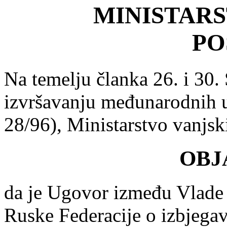
MINISTARS
PO
Na temelju članka 26. i 30.
izvršavanju međunarodnih 
28/96), Ministarstvo vanjs
OBJ
da je Ugovor između Vlade 
Ruske Federacije o izbjega