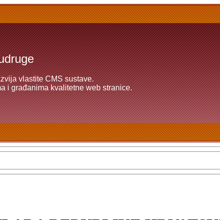
 udruge
azvija vlastite CMS sustave.
 i građanima kvalitetne web stranice.