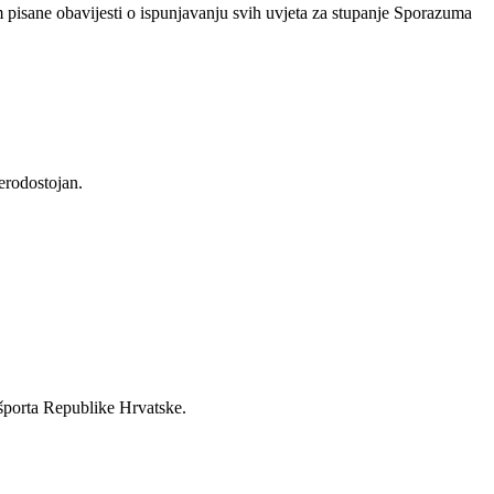
isane obavijesti o ispunjavanju svih uvjeta za stupanje Sporazuma
erodostojan.
 športa Republike Hrvatske.