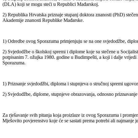
(DLA) koji se mogu steći u Republici Mađarskoj.
2) Republika Hrvatska priznaje stupanj doktora znanosti (PhD) stečen
Akademije znanosti Republike Mađarske.
1) Odredbe ovog Sporazuma primjenjuju se na one svjedodžbe, diplom
2) Svjedodžbe o školskoj spremi i diplome koje su stečene u Socijal
potpisanim 7. ožujka 1980. godine u Budimpešti, a koji i dalje vrijed
Sporazuma.
1) Priznanje svjedodžbi, diploma i stupnjeva o stručnoj spremi ugovor
2) Svjedodžbe, diplome, stupnjeve obrazovanja, odnosno priznavanje 
Za rješavanje svih pitanja koja proizlaze iz ovog Sporazuma i promje
Mješovito povjerenstvo koje će se sastati prema potrebi ali najmanje 