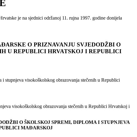
E
vatske je na sjednici održanoj 11. rujna 1997. godine donijela
AĐARSKE O PRIZNAVANJU SVJEDODŽBI O
 U REPUBLICI HRVATSKOJ I REPUBLICI
 i stupnjeva visokoškolskog obrazovanja stečenih u Republici
jeva visokoškolskog obrazovanja stečenih u Republici Hrvatskoj i
DŽBI O ŠKOLSKOJ SPREMI, DIPLOMA I STUPNJEVA
EPUBLICI MAĐARSKOJ