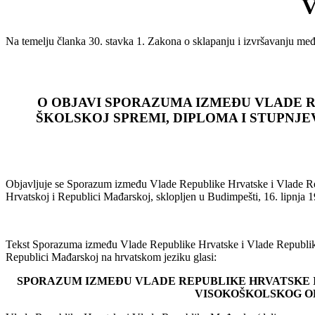
Na temelju članka 30. stavka 1. Zakona o sklapanju i izvršavanju me
O OBJAVI SPORAZUMA IZMEĐU VLADE R
ŠKOLSKOJ SPREMI, DIPLOMA I STUPNJ
Objavljuje se Sporazum između Vlade Republike Hrvatske i Vlade Rep
Hrvatskoj i Republici Mađarskoj, sklopljen u Budimpešti, 16. lipnja
Tekst Sporazuma između Vlade Republike Hrvatske i Vlade Republike 
Republici Mađarskoj na hrvatskom jeziku glasi:
SPORAZUM IZMEĐU VLADE REPUBLIKE HRVATSKE I
VISOKOŠKOLSKOG OB