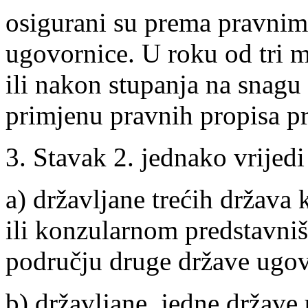
osigurani su prema pravnim
ugovornice. U roku od tri 
ili nakon stupanja na snag
primjenu pravnih propisa p
3. Stavak 2. jednako vrijedi
a) državljane trećih država
ili konzularnom predstavni
području druge države ugov
b) državljane, jedne države 