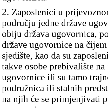
2. Zaposlenici u prijevozn
području jedne države ugovo
obiju država ugovornica, p
države ugovornice na čijem
sjedište, kao da su zaposle
takve osobe prebivalište na
ugovornice ili su tamo traj
podružnica ili stalnih pre
na njih će se primjenjivati 