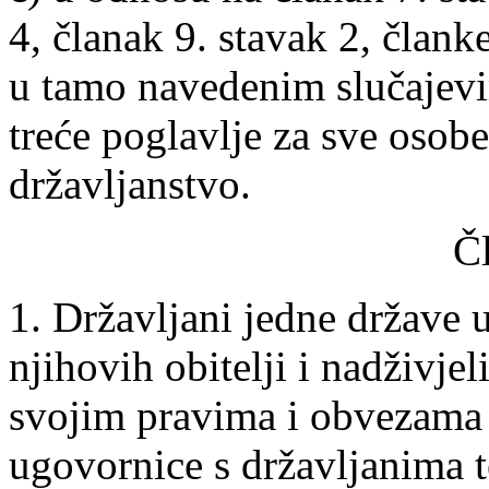
4, članak 9. stavak 2, člank
u tamo navedenim slučajevim
treće poglavlje za sve osob
državljanstvo.
Č
1. Državljani jedne države 
njihovih obitelji i nadživjel
svojim pravima i obvezama 
ugovornice s državljanima 