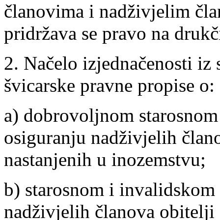
članovima i nadživjelim čla
pridržava se pravo na druk
2. Načelo izjednačenosti iz 
švicarske pravne propise o:
a) dobrovoljnom starosnom 
osiguranju nadživjelih člano
nastanjenih u inozemstvu;
b) starosnom i invalidskom 
nadživjelih članova obitelji