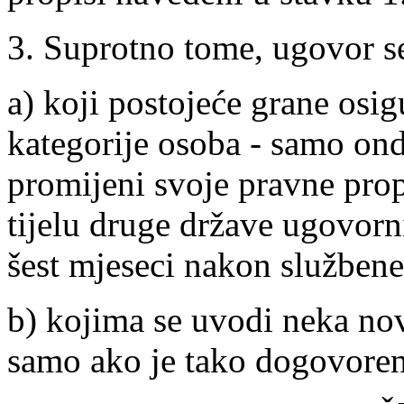
3. Suprotno tome, ugovor se
a) koji postojeće grane osi
kategorije osoba - samo on
promijeni svoje pravne pro
tijelu druge države ugovorn
šest mjeseci nakon služben
b) kojima se uvodi neka nov
samo ako je tako dogovore