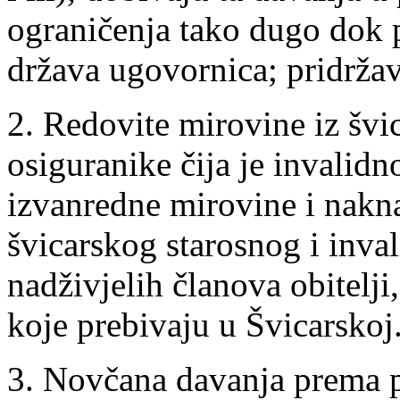
ograničenja tako dugo dok 
država ugovornica; pridržav
2. Redovite mirovine iz švi
osiguranike čija je invalid
izvanredne mirovine i nakn
švicarskog starosnog i inval
nadživjelih članova obitelj
koje prebivaju u Švicarskoj
3. Novčana davanja prema 