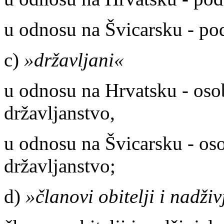
u odnosu na Švicarsku - po
c)
»državljani«
u odnosu na Hrvatsku - oso
državljanstvo,
u odnosu na Švicarsku - os
državljanstvo;
d)
»članovi obitelji i nadživ