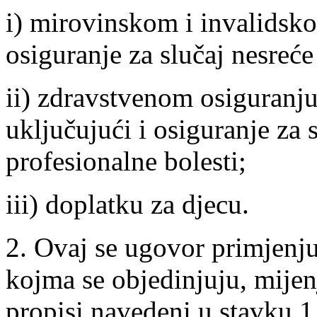
i) mirovinskom i invalidsko
osiguranje za slučaj nesreće
ii) zdravstvenom osiguranju 
uključujući i osiguranje za 
profesionalne bolesti;
iii) doplatku za djecu.
2. Ovaj se ugovor primjenju
kojma se objedinjuju, mijen
propisi navedeni u stavku 1