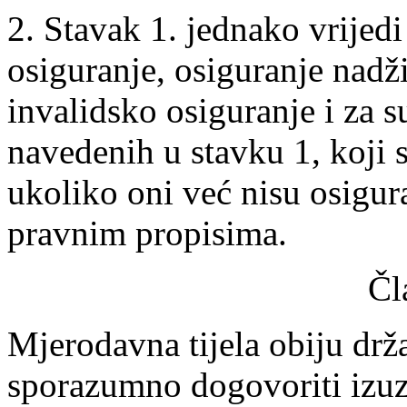
2. Stavak 1. jednako vrijed
osiguranje, osiguranje nadži
invalidsko osiguranje i za 
navedenih u stavku 1, koji 
ukoliko oni već nisu osigu
pravnim propisima.
Čl
Mjerodavna tijela obiju dr
sporazumno dogovoriti izuz