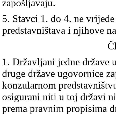
zapošljavaju.
5. Stavci 1. do 4. ne vrije
predstavništava i njihove n
Č
1. Državljani jedne države 
druge države ugovornice za
konzularnom predstavništvu 
osigurani niti u toj državi 
prema pravnim propisima d