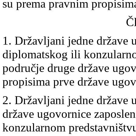
su prema pravnim propisima
Č
1. Državljani jedne države 
diplomatskog ili konzularno
područje druge države ugov
propisima prve države ugov
2. Državljani jedne države 
države ugovornice zaposlen
konzularnom predstavništvu