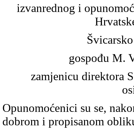
izvanrednog i opunomoć
Hrvatsk
Švicarsko
gospođu M. V
zamjenicu direktora S
os
Opunomoćenici su se, nako
dobrom i propisanom obliku