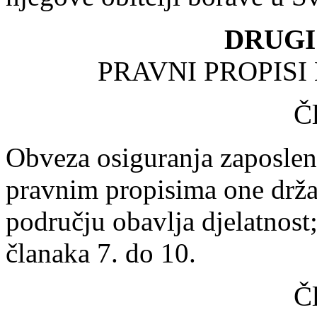
DRUGI
PRAVNI PROPISI
Č
Obveza osiguranja zaposlen
pravnim propisima one drža
području obavlja djelatnost
članaka 7. do 10.
Č