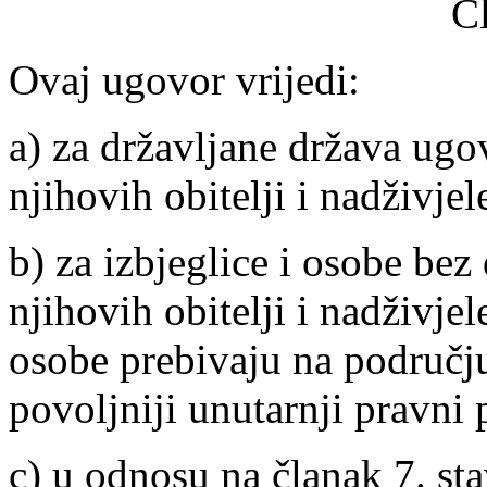
Č
Ovaj ugovor vrijedi:
a) za državljane država ugo
njihovih obitelji i nadživjel
b) za izbjeglice i osobe bez
njihovih obitelji i nadživjel
osobe prebivaju na područj
povoljniji unutarnji pravni p
c) u odnosu na članak 7. stav