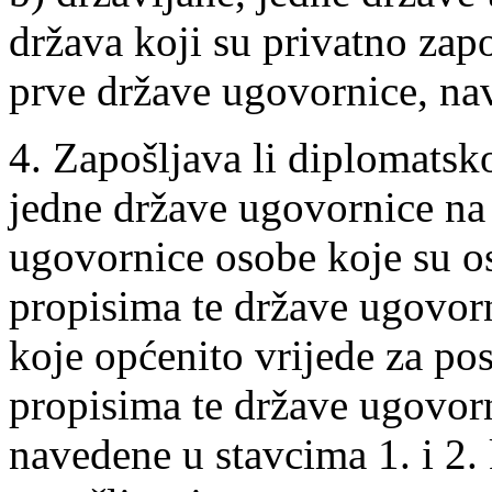
država koji su privatno zap
prve države ugovornice, nav
4. Zapošljava li diplomatsk
jedne države ugovornice na
ugovornice osobe koje su 
propisima te države ugovorn
koje općenito vrijede za p
propisima te države ugovorni
navedene u stavcima 1. i 2.