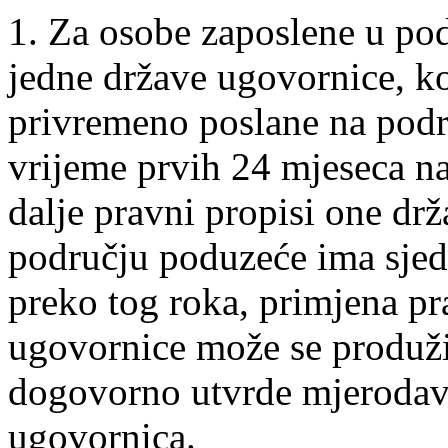
1. Za osobe zaposlene u po
jedne države ugovornice, ko
privremeno poslane na podr
vrijeme prvih 24 mjeseca na
dalje pravni propisi one dr
području poduzeće ima sjedi
preko tog roka, primjena pr
ugovornice može se produžit
dogovorno utvrde mjerodavn
ugovornica.