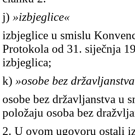
j)
»izbjeglice«
izbjeglice u smislu Konvenc
Protokola od 31. siječnja 
izbjeglica;
k)
»osobe bez državljanstv
osobe bez državljanstva u 
položaju osoba bez dražvlja
2. U ovom ugovoru ostali i