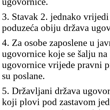
ugovornice.
3. Stavak 2. jednako vrijed
poduzeća obiju država ugov
4. Za osobe zaposlene u jav
ugovornice koje se šalju na
ugovornice vrijede pravni p
su poslane.
5. Državljani država ugovor
koji plovi pod zastavom je