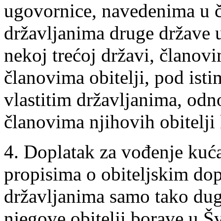
ugovornice, navedenima u č
državljanima druge države 
nekoj trećoj državi, članovi
članovima obitelji, pod isti
vlastitim državljanima, odn
članovima njihovih obitelji 
4. Doplatak za vođenje kuć
propisima o obiteljskim do
državljanima samo tako dug
njegove obitelji borave u Šv