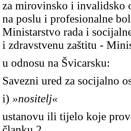
za mirovinsko i invalidsko 
na poslu i profesionalne bole
Ministarstvo rada i socijaln
i zdravstvenu zaštitu - Mini
u odnosu na Švicarsku:
Savezni ured za socijalno o
i)
»nositelj«
ustanovu ili tijelo koje pr
članku 2.