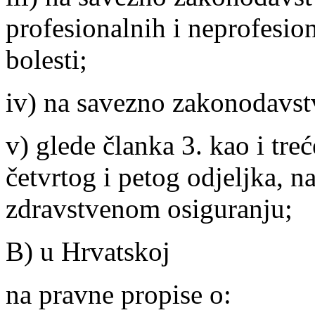
profesionalnih i neprofesion
bolesti;
iv) na savezno zakonodavst
v) glede članka 3. kao i tre
četvrtog i petog odjeljka, 
zdravstvenom osiguranju;
B) u Hrvatskoj
na pravne propise o: