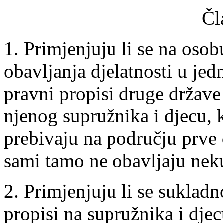
Čl
1. Primjenjuju li se na osobu
obavljanja djelatnosti u jed
pravni propisi druge države 
njenog supružnika i djecu,
prebivaju na području prve
sami tamo ne obavljaju neku
2. Primjenjuju li se sukladn
propisi na supružnika i djec