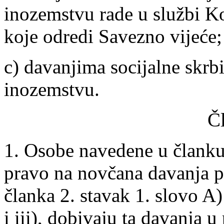
inozemstvu rade u službi Ko
koje odredi Savezno vijeće;
c) davanjima socijalne skrbi
inozemstvu.
Č
1. Osobe navedene u članku 
pravo na novčana davanja p
članka 2. stavak 1. slovo A) 
i iii), dobivaju ta davanja