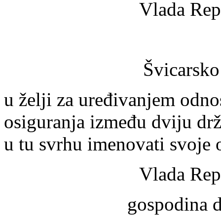
Vlada Rep
Švicarsko
u želji za uređivanjem odno
osiguranja između dviju drž
u tu svrhu imenovati svoje 
Vlada Rep
gospodina d