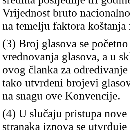
Vrijednost bruto nacionalno
na temelju faktora koštanja i
(3) Broj glasova se početno
vrednovanja glasova, a u skl
ovog članka za određivanje 
tako utvrđeni brojevi glaso
na snagu ove Konvencije.
(4) U slučaju pristupa nove
stranaka iznova se utvrđuje