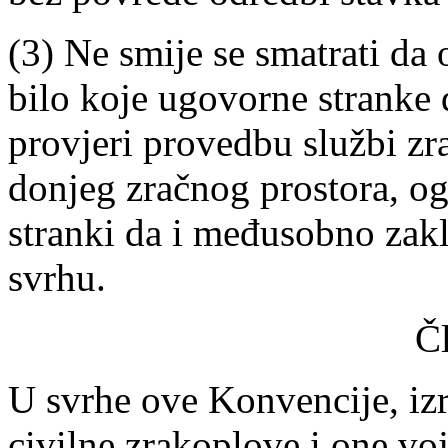
(3) Ne smije se smatrati da
bilo koje ugovorne stranke 
provjeri provedbu službi zr
donjeg zračnog prostora, o
stranki da i međusobno zakl
svrhu.
Č
U svrhe ove Konvencije, iz
civilne zrakoplove i one voj