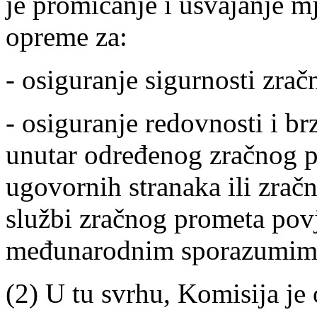
je promicanje i usvajanje mj
opreme za:
- osiguranje sigurnosti zrač
- osiguranje redovnosti i b
unutar određenog zračnog p
ugovornih stranaka ili zrač
službi zračnog prometa pov
međunarodnim sporazumim
(2) U tu svrhu, Komisija je