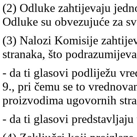
(2) Odluke zahtijevaju jedn
Odluke su obvezujuće za sv
(3) Nalozi Komisije zahtij
stranaka, što podrazumijeva
- da ti glasovi podliježu vr
9., pri čemu se to vrednova
proizvodima ugovornih stra
- da ti glasovi predstavljaj