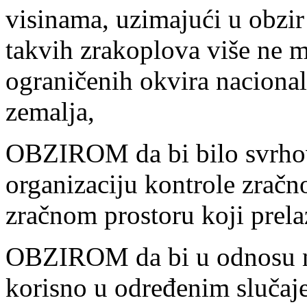
visinama, uzimajući u obzir
takvih zrakoplova više ne m
ograničenih okvira nacional
zemalja,
OBZIROM da bi bilo svrhov
organizaciju kontrole zračn
zračnom prostoru koji prelaz
OBZIROM da bi u odnosu na 
korisno u određenim slučaje