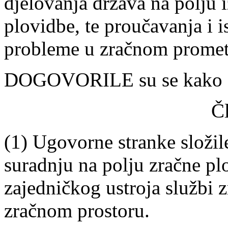
djelovanja država na polju 
plovidbe, te proučavanja i i
probleme u zračnom promet
DOGOVORILE su se kako sl
Č
(1) Ugovorne stranke složi
suradnju na polju zračne pl
zajedničkog ustroja službi
zračnom prostoru.