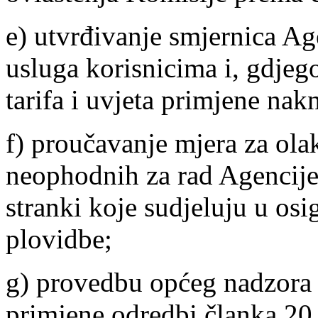
e) utvrđivanje smjernica Ag
usluga korisnicima i, gdjeg
tarifa i uvjeta primjene nak
f) proučavanje mjera za olak
neophodnih za rad Agencije 
stranki koje sudjeluju u osi
plovidbe;
g) provedbu općeg nadzora 
primjene odredbi članka 20.