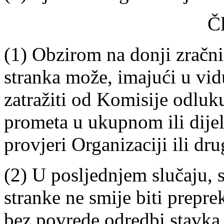
Č
(1) Obzirom na donji zračni
stranka može, imajući u vid
zatražiti od Komisije odluk
prometa u ukupnom ili dije
provjeri Organizaciji ili dr
(2) U posljednjem slučaju, 
stranke ne smije biti prepr
bez povrede odredbi stavka 