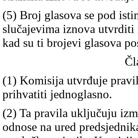
(5) Broj glasova se pod ist
slučajevima iznova utvrditi
kad su ti brojevi glasova po
Čl
(1) Komisija utvrđuje pravi
prihvatiti jednoglasno.
(2) Ta pravila uključuju izm
odnose na ured predsjednika