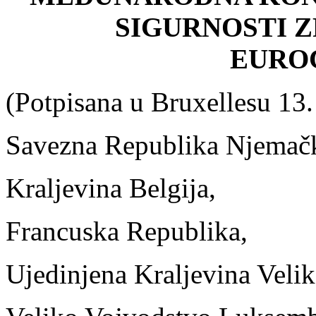
SIGURNOSTI Z
EURO
(Potpisana u Bruxellesu 13.
Savezna Republika Njemač
Kraljevina Belgija,
Francuska Republika,
Ujedinjena Kraljevina Velike