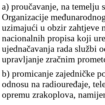
a) proučavanje, na temelju 
Organizacije međunarodnog 
uzimajući u obzir zahtjeve 
nacionalnih propisa koji ur
ujednačavanja rada službi o
upravljanje zračnim prome
b) promicanje zajedničke poli
odnosu na radiouređaje, te
opremu zrakoplova, namijen