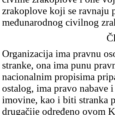
zrakoplove koji se ravnaju
međunarodnog civilnog zra
Č
Organizacija ima pravnu oso
stranke, ona ima punu prav
nacionalnim propisima pri
ostalog, ima pravo nabave i
imovine, kao i biti stranka
drugačije određeno ovom K