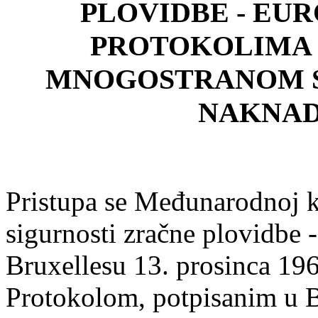
PLOVIDBE - EURO
PROTOKOLIMA IZ 1
MNOGOSTRANOM 
NAKNADA
Pristupa se Međunarodnoj k
sigurnosti zračne plovid
Bruxellesu 13. prosinca 19
Protokolom, potpisanim u B