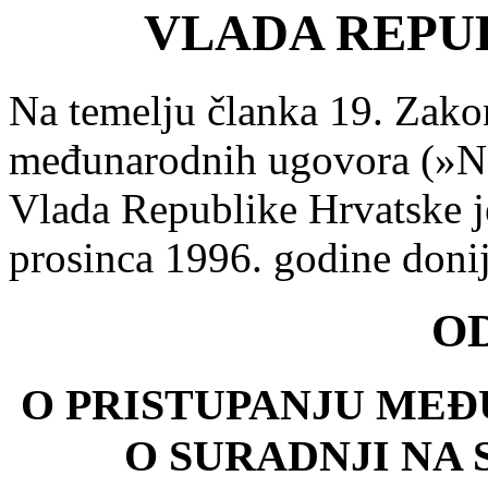
VLADA REPU
Na temelju članka 19. Zakon
međunarodnih ugovora (»Na
Vlada Republike Hrvatske je
prosinca 1996. godine donij
O
O PRISTUPANJU ME
O SURADNJI NA