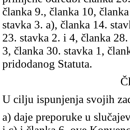
članka 9., članka 10, članka
stavka 3. a), članka 14. sta
23. stavka 2. i 4, članka 28.
3, članka 30. stavka 1, član
pridodanog Statuta.
Č
U cilju ispunjenja svojih z
a) daje preporuke u slučajev
i c) i članka 6. ove Konvenc