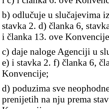
b) odlučuje u slučajevima iz
stavka 2. d) članka 6, stavk
i članka 13. ove Konvencije
c) daje naloge Agenciji u sl
e) i stavka 2. f) članka 6, č
Konvencije;
d) poduzima sve neophodne 
prenijetih na nju prema stav