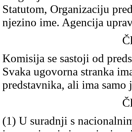
Statutom, Organizaciju pred
njezino ime. Agencija upra
Č
Komisija se sastoji od pred
Svaka ugovorna stranka im
predstavnika, ali ima samo 
Č
(1) U suradnji s nacionalni