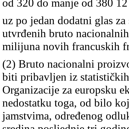
od 320 do manje od 380 12
uz po jedan dodatni glas z
utvrđenih bruto nacionalnih
milijuna novih francuskih fr
(2) Bruto nacionalni proizv
biti pribavljen iz statističk
Organizacije za europsku e
nedostatku toga, od bilo ko
jamstvima, određenog odluk
sredina posljednje tri godine