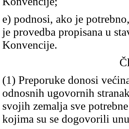
Konvencije;
e) podnosi, ako je potrebno
je provedba propisana u sta
Konvencije.
Č
(1) Preporuke donosi većina
odnosnih ugovornih stranak
svojih zemalja sve potrebn
kojima su se dogovorili unu