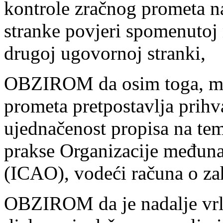
kontrole zračnog prometa na
stranke povjeri spomenutoj 
drugoj ugovornoj stranki,
OBZIROM da osim toga, me
prometa pretpostavlja prihva
ujednačenost propisa na tem
prakse Organizacije međuna
(ICAO), vodeći računa o za
OBZIROM da je nadalje vrlo