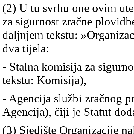
(2) U tu svrhu one ovim ut
za sigurnost zračne plov
daljnjem tekstu: »Organizaci
dva tijela:
- Stalna komisija za sigurno
tekstu: Komisija),
- Agencija službi zračnog p
Agencija), čiji je Statut do
(3) Sjedište Organizacije na