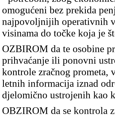
omogućeni bez prekida pen
najpovoljnijih operativnih v
visinama do točke koja je š
OZBIROM da te osobine pre
prihvaćanje ili ponovni ustr
kontrole zračnog prometa, v
letnih informacija iznad odr
djelomično ustrojenih kao k
OBZIROM da se kontrola zr