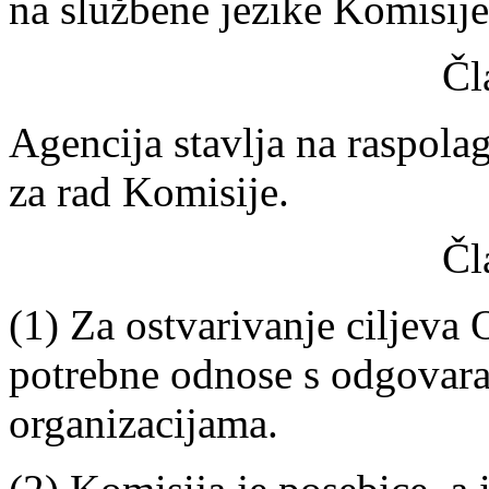
na službene jezike Komisije
Čl
Agencija stavlja na raspola
za rad Komisije.
Čl
(1) Za ostvarivanje ciljeva
potrebne odnose s odgovar
organizacijama.