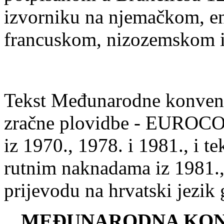
izvorniku na njemačkom, e
francuskom, nizozemskom i
Tekst Međunarodne konvenci
zračne plovidbe - EUROCO
iz 1970., 1978. i 1981., i 
rutnim naknadama iz 1981.,
prijevodu na hrvatski jezik 
MEĐUNARODNA KONV