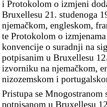
i Protokolom o izmjeni dod
Bruxellesu 21. studenoga 1
njemačkom, engleskom, fra
te Protokolom o izmjenam
konvencije o suradnji na si
potpisanim u Bruxellesu 12.
izvorniku na njemačkom, e
nizozemskom i portugalsko
Pristupa se Mnogostranom 
potpisanom u Bruxellesu 12